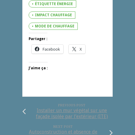
ÉTIQUETTE ÉNERGIE
IMPACT CHAUFFAGE
MODE DE CHAUFFAGE
Partager :
Facebook
X
J’aime ça :
PREVIOUS POST
Installer un mur végétal sur une
façade isolée par l’extérieur (ITE)
NEXT POST
Autoconstruction et absence de