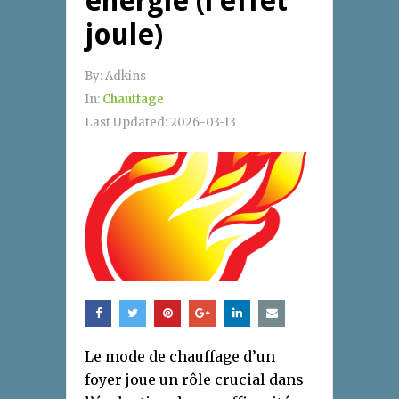
énergie (l’effet
joule)
By:
Adkins
In:
Chauffage
Last Updated:
2026-03-13
Le mode de chauffage d’un
foyer joue un rôle crucial dans