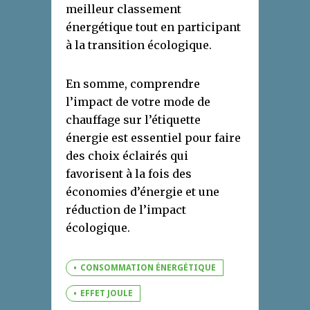
meilleur classement
énergétique tout en participant
à la transition écologique.
En somme, comprendre
l’impact de votre mode de
chauffage sur l’étiquette
énergie est essentiel pour faire
des choix éclairés qui
favorisent à la fois des
économies d’énergie et une
réduction de l’impact
écologique.
CONSOMMATION ÉNERGÉTIQUE
EFFET JOULE