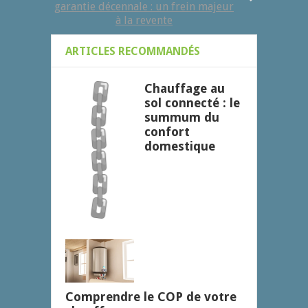
garantie décennale : un frein majeur
à la revente
ARTICLES RECOMMANDÉS
Chauffage au
sol connecté : le
summum du
confort
domestique
Comprendre le COP de votre