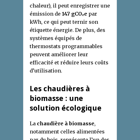
chaleur), il peut enregistrer une
émission de
147 gCO₂e
par
kWh, ce qui peut ternir son
étiquette énergie. De plus, des
systèmes équipés de
thermostats programmables
peuvent améliorer leur
efficacité et réduire leurs coûts
d’utilisation.
Les chaudières à
biomasse : une
solution écologique
La
chaudière à biomasse
,
notamment celles alimentées
par du bois, représente l’un des