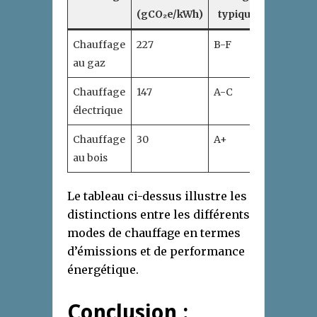
(gCO₂e/kWh)
typique
Chauffage
227
B-F
au gaz
Chauffage
147
A-C
électrique
Chauffage
30
A+
au bois
Le tableau ci-dessus illustre les
distinctions entre les différents
modes de chauffage en termes
d’émissions et de performance
énergétique.
Conclusion :