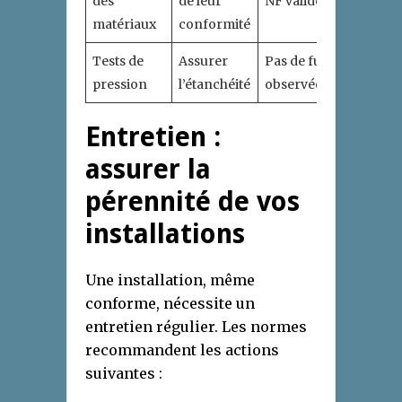
des
de leur
NF valide
matériaux
conformité
Tests de
Assurer
Pas de fuite
pression
l’étanchéité
observée
Entretien :
assurer la
pérennité de vos
installations
Une installation, même
conforme, nécessite un
entretien régulier. Les normes
recommandent les actions
suivantes :