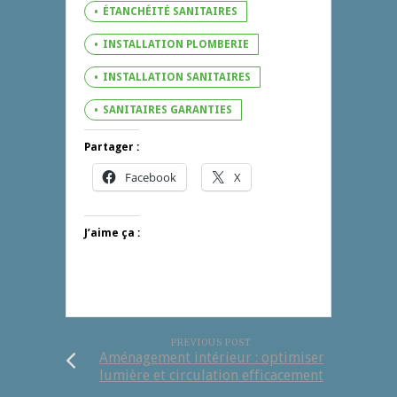
ÉTANCHÉITÉ SANITAIRES
INSTALLATION PLOMBERIE
INSTALLATION SANITAIRES
SANITAIRES GARANTIES
Partager :
Facebook
X
J’aime ça :
PREVIOUS POST
Aménagement intérieur : optimiser
lumière et circulation efficacement