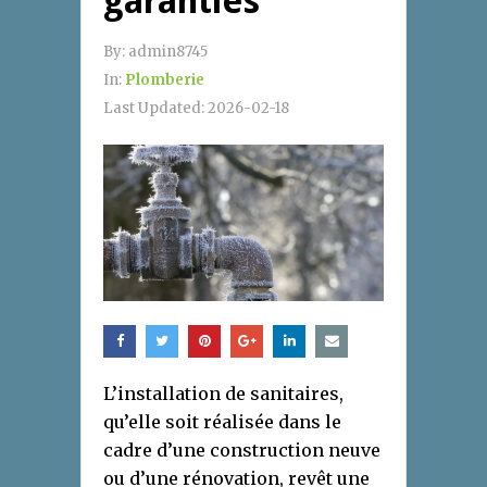
garanties
By:
admin8745
In:
Plomberie
Last Updated:
2026-02-18
L’installation de sanitaires,
qu’elle soit réalisée dans le
cadre d’une construction neuve
ou d’une rénovation, revêt une