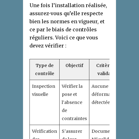
Une fois l’installation réalisée,
assurez-vous qu’elle respecte
bien les normes en vigueur, et
ce par le biais de contrôles
réguliers. Voici ce que vous
devez vérifier :
Type de
Objectif
Critères de
contrôle
validation
Inspection
Vérifier la
Aucune
visuelle
pose et
déformation
l’absence
détectée
de
contraintes
Vérification
S’assurer
Documentation