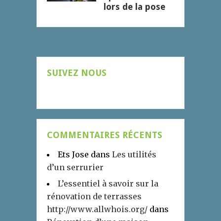
lors de la pose
SUIVEZ NOUS
COMMENTAIRES RÉCENTS
Ets Jose
dans
Les utilités
d’un serrurier
L’essentiel à savoir sur la
rénovation de terrasses
http://www.allwhois.org/
dans