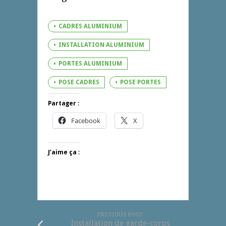
CADRES ALUMINIUM
INSTALLATION ALUMINIUM
PORTES ALUMINIUM
POSE CADRES
POSE PORTES
Partager :
Facebook
X
J’aime ça :
PREVIOUS POST
Installation de garde-corps