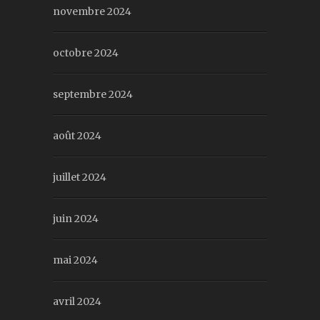
novembre 2024
octobre 2024
septembre 2024
août 2024
juillet 2024
juin 2024
mai 2024
avril 2024