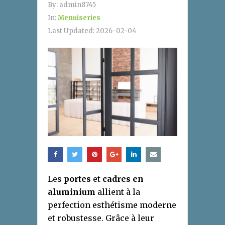
By:
admin8745
In:
Menuiseries
Last Updated:
2026-02-04
Les
portes
et
cadres en
aluminium
allient à la
perfection esthétisme moderne
et robustesse. Grâce à leur