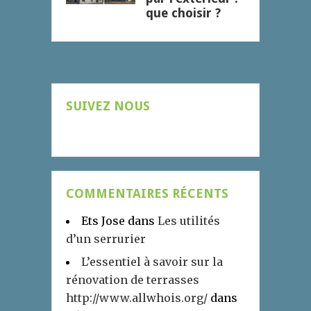
que choisir ?
SUIVEZ NOUS
COMMENTAIRES RÉCENTS
Ets Jose
dans
Les utilités
d’un serrurier
L’essentiel à savoir sur la
rénovation de terrasses
http://www.allwhois.org/
dans