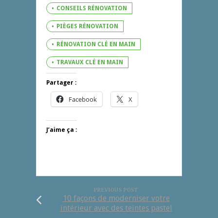
CONSEILS RÉNOVATION
PIÈGES RÉNOVATION
RÉNOVATION CLÉ EN MAIN
TRAVAUX CLÉ EN MAIN
Partager :
Facebook
X
J’aime ça :
PREVIOUS POST
10 façons de moderniser votre
intérieur avec des teintes pastel