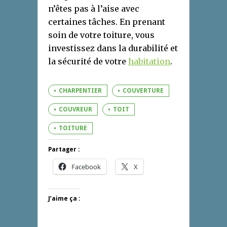
n’êtes pas à l’aise avec
certaines tâches. En prenant
soin de votre toiture, vous
investissez dans la durabilité et
la sécurité de votre
habitation
.
CHARPENTIER
COUVERTURE
COUVREUR
TOIT
TOITURE
Partager :
Facebook
X
J’aime ça :