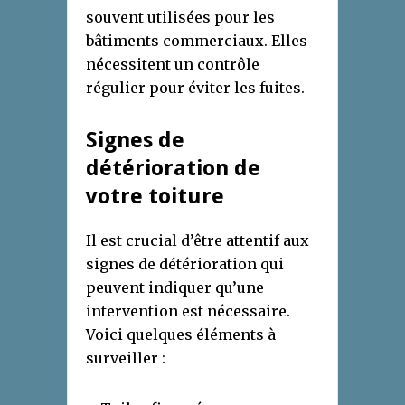
souvent utilisées pour les
bâtiments commerciaux. Elles
nécessitent un contrôle
régulier pour éviter les fuites.
Signes de
détérioration de
votre toiture
Il est crucial d’être attentif aux
signes de détérioration qui
peuvent indiquer qu’une
intervention est nécessaire.
Voici quelques éléments à
surveiller :