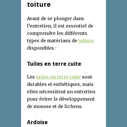
toiture
Avant de se plonger dans
l’entretien, il est essentiel de
comprendre les différents
types de matériaux de
toiture
disponibles :
Tuiles en terre cuite
Les
tuiles en terre cuite
sont
durables et esthétiques, mais
elles nécessitent un entretien
pour éviter le développement
de mousse et de lichens.
Ardoise