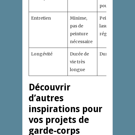
pourriture
Entretien
Minime,
Peinture et
pas de
lasure
peinture
régulièrement
nécessaire
Longévité
Durée de
Durée réduite
vie très
longue
Découvrir
d’autres
inspirations pour
vos projets de
garde-corps