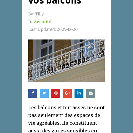
vos balcons
By:
Tilly
In:
Sécurité
Last Updated:
2025-12-20
Les balcons et terrasses ne sont
pas seulement des espaces de
vie agréables, ils constituent
aussi des zones sensibles en