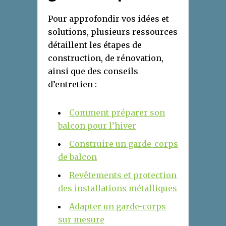
Pour approfondir vos idées et
solutions, plusieurs ressources
détaillent les étapes de
construction, de rénovation,
ainsi que des conseils
d’entretien :
Comment préparer son
balcon pour l’hiver
Construire un garde-corps
de balcon
Revêtements et protection
des installations métalliques
Adapter un garde-corps
sur mesure