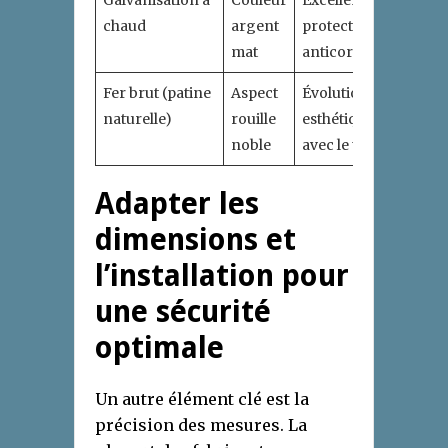
chaud
argent
protection
mat
anticorrosion
Fer brut (patine
Aspect
Évolution
naturelle)
rouille
esthétique
noble
avec le temps
Adapter les
dimensions et
l’installation pour
une sécurité
optimale
Un autre élément clé est la
précision des mesures. La