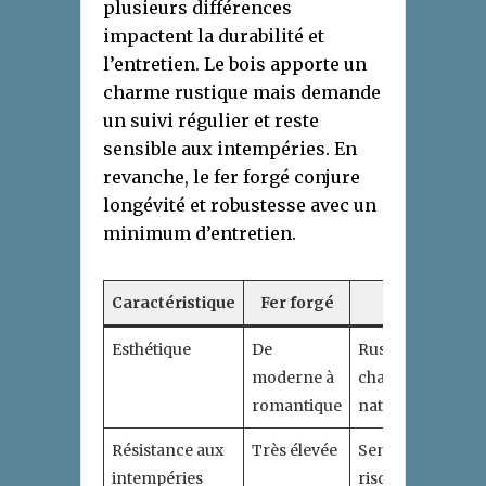
plusieurs différences
impactent la durabilité et
l’entretien. Le bois apporte un
charme rustique mais demande
un suivi régulier et reste
sensible aux intempéries. En
revanche, le fer forgé conjure
longévité et robustesse avec un
minimum d’entretien.
Caractéristique
Fer forgé
Bois
Esthétique
De
Rustique,
moderne à
charme
romantique
naturel
Résistance aux
Très élevée
Sensible,
intempéries
risque de