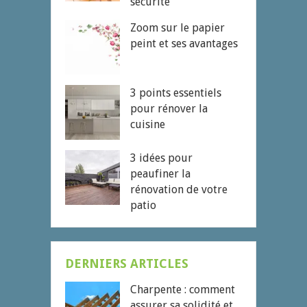
sécurité
Zoom sur le papier
peint et ses avantages
3 points essentiels
pour rénover la
cuisine
3 idées pour
peaufiner la
rénovation de votre
patio
DERNIERS ARTICLES
Charpente : comment
assurer sa solidité et