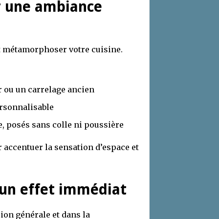
r une ambiance
t métamorphoser votre cuisine.
r ou un carrelage ancien
ersonnalisable
e, posés sans colle ni poussière
r accentuer la sensation d’espace et
 un effet immédiat
ion générale et dans la