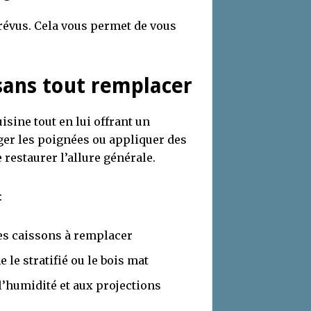
révus. Cela vous permet de vous
sans tout remplacer
isine tout en lui offrant un
ger les poignées ou appliquer des
restaurer l’allure générale.
:
des caissons à remplacer
le stratifié ou le bois mat
 l’humidité et aux projections