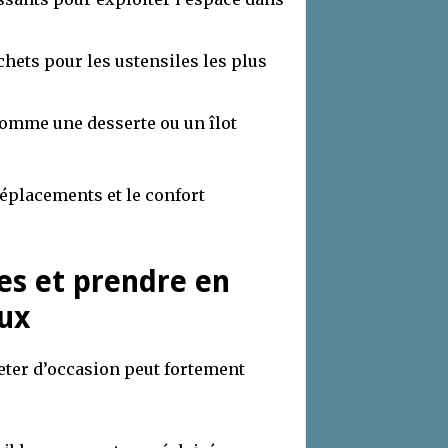
chets pour les ustensiles les plus
omme une desserte ou un îlot
déplacements et le confort
res et prendre en
aux
heter d’occasion peut fortement