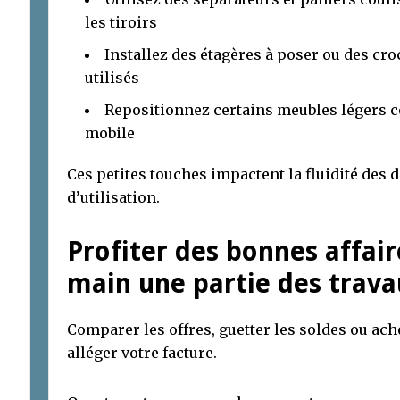
les tiroirs
Installez des étagères à poser ou des cro
utilisés
Repositionnez certains meubles légers c
mobile
Ces petites touches impactent la fluidité des 
d’utilisation.
Profiter des bonnes affai
main une partie des trav
Comparer les offres, guetter les soldes ou ac
alléger votre facture.