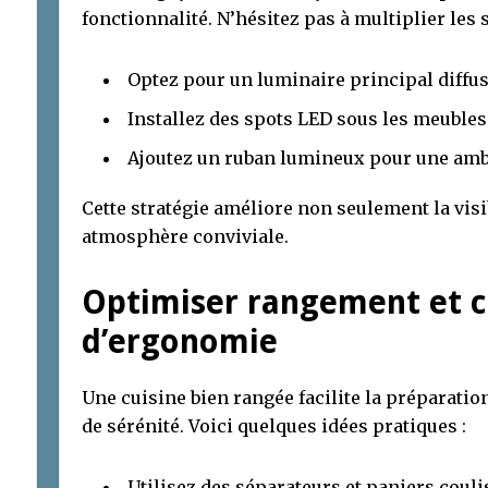
fonctionnalité. N’hésitez pas à multiplier les 
Optez pour un luminaire principal diff
Installez des spots LED sous les meubles 
Ajoutez un ruban lumineux pour une ambi
Cette stratégie améliore non seulement la visi
atmosphère conviviale.
Optimiser rangement et ci
d’ergonomie
Une cuisine bien rangée facilite la préparati
de sérénité. Voici quelques idées pratiques :
Utilisez des séparateurs et paniers coul