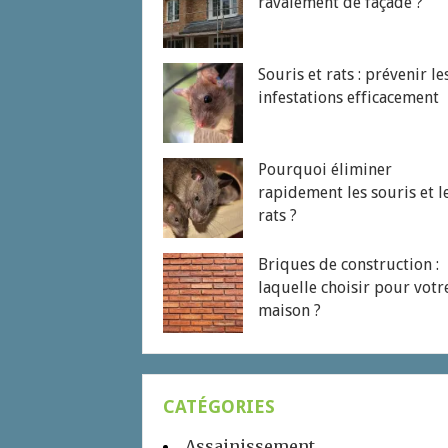
ravalement de façade ?
Souris et rats : prévenir le
infestations efficacement
Pourquoi éliminer
rapidement les souris et l
rats ?
Briques de construction :
laquelle choisir pour votr
maison ?
CATÉGORIES
Assainissement