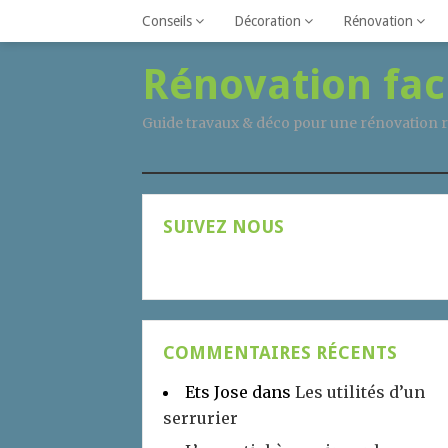
Conseils
Décoration
Rénovation
Rénovation fac
Guide travaux & déco pour une rénovation r
SUIVEZ NOUS
COMMENTAIRES RÉCENTS
Ets Jose
dans
Les utilités d’un
serrurier