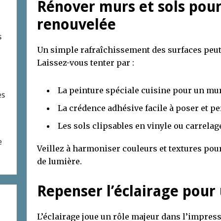
Rénover murs et sols pou
renouvelée
s
Un simple rafraîchissement des surfaces peu
Laissez-vous tenter par :
La peinture spéciale cuisine pour un mu
es
La crédence adhésive facile à poser et p
Les sols clipsables en vinyle ou carrelag
e
Veillez à harmoniser couleurs et textures pou
de lumière.
Repenser l’éclairage pour
L’éclairage joue un rôle majeur dans l’impress