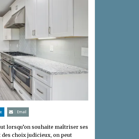
e
Email
out lorsqu’on souhaite maîtriser ses
 des choix judicieux, on peut