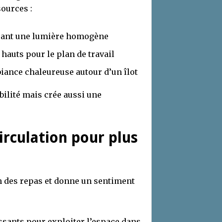
sources :
usant une lumière homogène
hauts pour le plan de travail
ance chaleureuse autour d’un îlot
bilité mais crée aussi une
rculation pour plus
on des repas et donne un sentiment
issants pour exploiter l’espace dans