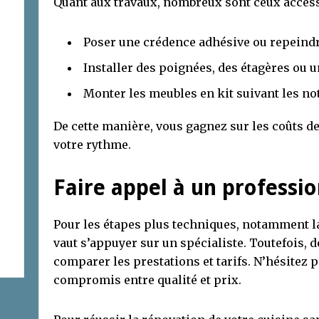
Quant aux travaux, nombreux sont ceux access
Poser une crédence adhésive ou repeind
Installer des poignées, des étagères ou 
Monter les meubles en kit suivant les no
De cette manière, vous gagnez sur les coûts d
votre rythme.
Faire appel à un professi
Pour les étapes plus techniques, notamment la
vaut s’appuyer sur un spécialiste. Toutefois,
comparer les prestations et tarifs. N’hésitez 
compromis entre qualité et prix.