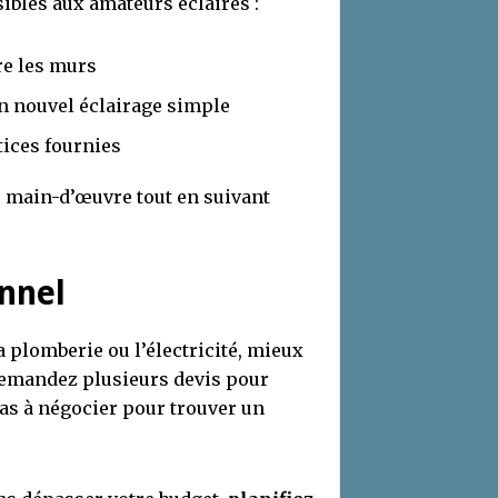
ibles aux amateurs éclairés :
re les murs
un nouvel éclairage simple
tices fournies
e main-d’œuvre tout en suivant
onnel
 plomberie ou l’électricité, mieux
 demandez plusieurs devis pour
pas à négocier pour trouver un