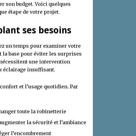
er son budget. Voici quelques
que étape de votre projet.
blant ses besoins
ez un temps pour examiner votre
t la base pour éviter les surprises
i nécessitent une intervention
u éclairage insuffisant.
confort et l’usage quotidien. Par
hanger toute la robinetterie
augmenter la sécurité et l’ambiance
léger l’encombrement