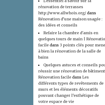
L’essentiel à savoir sur la
rénovation de terrasses
http://www.allwhois.org/
dans
Rénovation d’une maison usagée :
des idées et conseils
Refaire la chambre d'amis en
quelques tours de main | Rénovati
facile
dans
3 points clés pour men
à bien la rénovation de la salle de
bains
Quelques astuces et conseils po
réussir une rénovation de bâtiment
Rénovation facile
dans
Les
différents types de revêtements de
murs et les éléments décoratifs
pouvant changer l’esthétique de
votre espace de vie