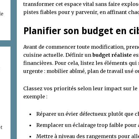
transformer cet espace vital sans faire explos
pistes fiables pour y parvenir, en affinant cha
de
Planifier son budget en ci
Avant de commencer toute modification, pren
cuisine actuelle. Définir un
budget réaliste
es
financières. Pour cela, listez les éléments qu
t
urgente : mobilier abîmé, plan de travail usé o
Classez vos priorités selon leur impact sur le 
exemple :
Réparer un évier défectueux plutôt que c
Remplacer un éclairage trop faible pour 
et
Mettre à niveau des rangements pour al