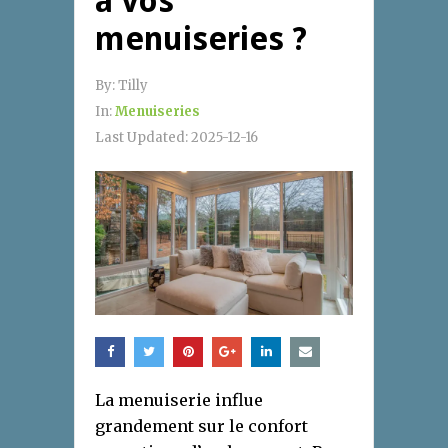
à vos
menuiseries ?
By:
Tilly
In:
Menuiseries
Last Updated:
2025-12-16
La menuiserie influe
grandement sur le confort