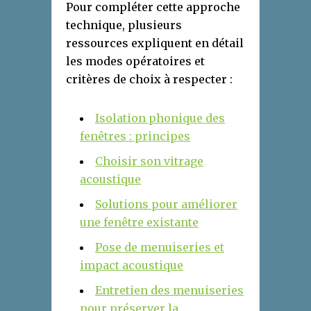
Pour compléter cette approche
technique, plusieurs
ressources expliquent en détail
les modes opératoires et
critères de choix à respecter :
Isolation phonique des
fenêtres : principes
Choisir son vitrage
acoustique
Solutions pour améliorer
une fenêtre existante
Pose de menuiseries et
impact acoustique
Entretien des menuiseries
pour préserver la