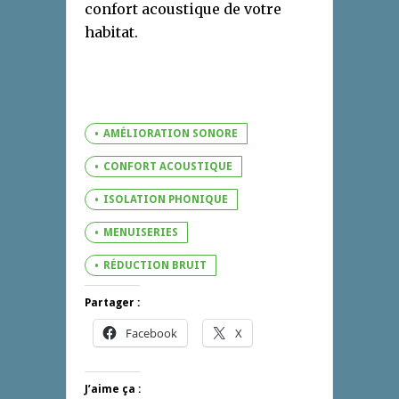
confort acoustique de votre
habitat.
AMÉLIORATION SONORE
CONFORT ACOUSTIQUE
ISOLATION PHONIQUE
MENUISERIES
RÉDUCTION BRUIT
Partager :
Facebook
X
J’aime ça :