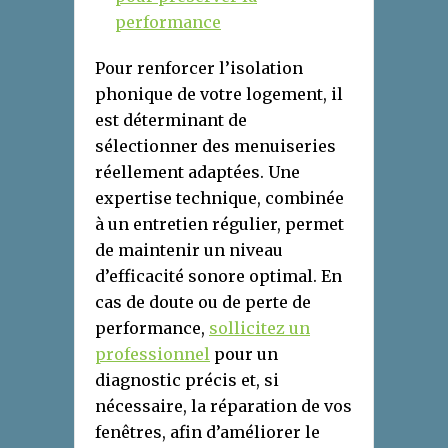
performance
Pour renforcer l’isolation
phonique de votre logement, il
est déterminant de
sélectionner des menuiseries
réellement adaptées. Une
expertise technique, combinée
à un entretien régulier, permet
de maintenir un niveau
d’efficacité sonore optimal. En
cas de doute ou de perte de
performance,
sollicitez un
professionnel
pour un
diagnostic précis et, si
nécessaire, la réparation de vos
fenêtres, afin d’améliorer le