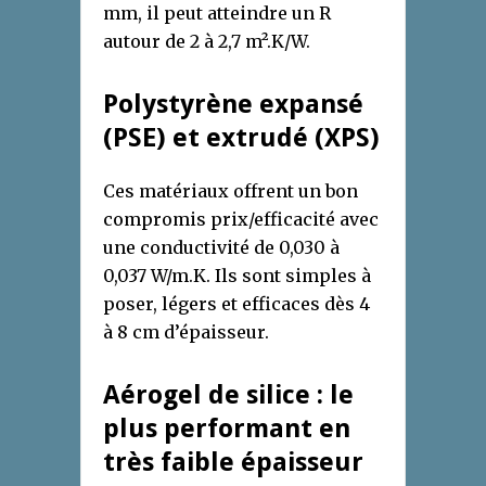
mm, il peut atteindre un R
autour de 2 à 2,7 m².K/W.
Polystyrène expansé
(PSE) et extrudé (XPS)
Ces matériaux offrent un bon
compromis prix/efficacité avec
une conductivité de 0,030 à
0,037 W/m.K. Ils sont simples à
poser, légers et efficaces dès 4
à 8 cm d’épaisseur.
Aérogel de silice : le
plus performant en
très faible épaisseur