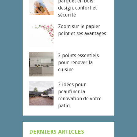
parquet en bois :
design, confort et
sécurité
Zoom sur le papier
peint et ses avantages
3 points essentiels
pour rénover la
cuisine
3 idées pour
peaufiner la
rénovation de votre
patio
DERNIERS ARTICLES