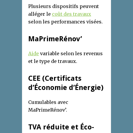
Plusieurs dispositifs peuvent
alléger le
coût des travaux
selon les performances visées.
MaPrimeRénov’
Aide
variable selon les revenus
et le type de travaux.
CEE (Certificats
d’Économie d’Énergie)
Cumulables avec
MaPrimeRénov’.
TVA réduite et Éco-