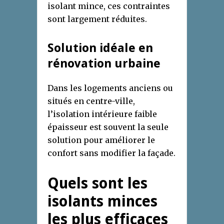
isolant mince, ces contraintes
sont largement réduites.
Solution idéale en
rénovation urbaine
Dans les logements anciens ou
situés en centre-ville,
l’isolation intérieure faible
épaisseur est souvent la seule
solution pour améliorer le
confort sans modifier la façade.
Quels sont les
isolants minces
les plus efficaces