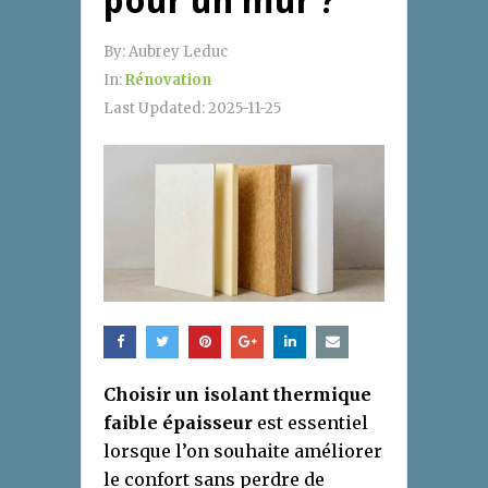
pour un mur ?
By:
Aubrey Leduc
In:
Rénovation
Last Updated:
2025-11-25
Choisir un isolant thermique
faible épaisseur
est essentiel
lorsque l’on souhaite améliorer
le confort sans perdre de