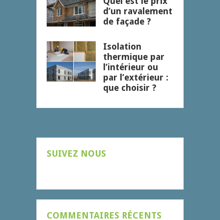
Quel est le prix
d’un ravalement
de façade ?
Isolation
thermique par
l’intérieur ou
par l’extérieur :
que choisir ?
SUIVEZ NOUS
COMMENTAIRES RÉCENTS