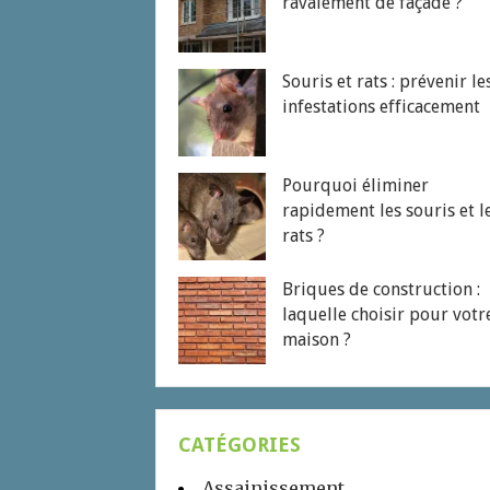
ravalement de façade ?
Souris et rats : prévenir le
infestations efficacement
Pourquoi éliminer
rapidement les souris et l
rats ?
Briques de construction :
laquelle choisir pour votr
maison ?
CATÉGORIES
Assainissement