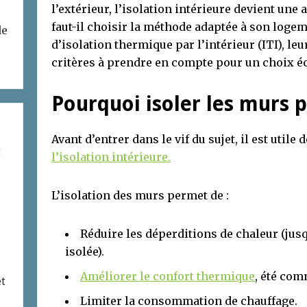
l’extérieur, l’isolation intérieure devient une
faut-il choisir la méthode adaptée à son loge
de
d’isolation thermique par l’intérieur (ITI), leu
critères à prendre en compte pour un choix éc
Pourquoi isoler les murs pa
Avant d’entrer dans le vif du sujet, il est util
t
l’isolation intérieure.
L’isolation des murs permet de :
Réduire les déperditions de chaleur (ju
isolée).
Améliorer le confort thermique
, été com
et
Limiter la consommation de chauffage.