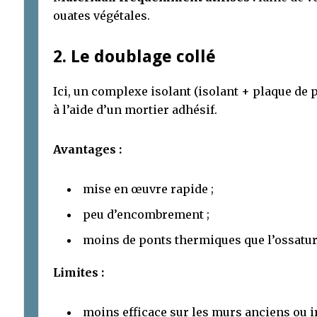
ouates végétales.
2. Le doublage collé
Ici, un complexe isolant (isolant + plaque de 
à l’aide d’un mortier adhésif.
Avantages :
mise en œuvre rapide ;
peu d’encombrement ;
moins de ponts thermiques que l’ossatur
Limites :
moins efficace sur les murs anciens ou ir