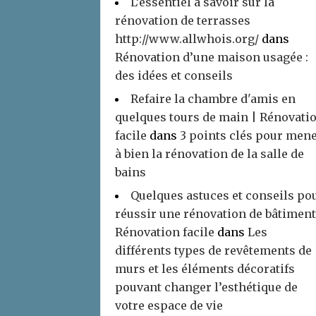
L’essentiel à savoir sur la
rénovation de terrasses
http://www.allwhois.org/
dans
Rénovation d’une maison usagée :
des idées et conseils
Refaire la chambre d'amis en
quelques tours de main | Rénovati
facile
dans
3 points clés pour men
à bien la rénovation de la salle de
bains
Quelques astuces et conseils po
réussir une rénovation de bâtiment
Rénovation facile
dans
Les
différents types de revêtements de
murs et les éléments décoratifs
pouvant changer l’esthétique de
votre espace de vie