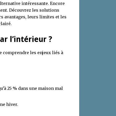
 alternative intéressante. Encore
ment. Découvrez les solutions
rs avantages, leurs limites et les
lairé.
r l’intérieur ?
e de comprendre les enjeux liés à
squ’à 25 % dans une maison mal
me hiver.