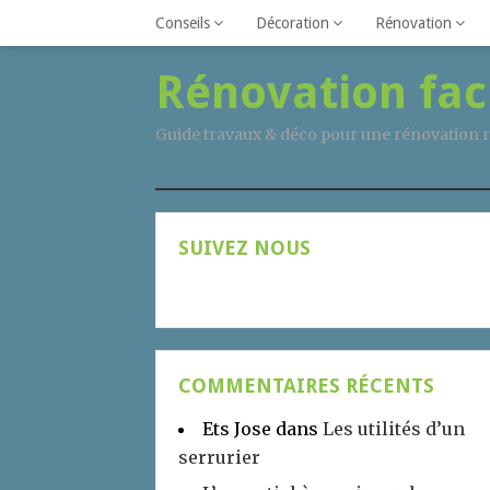
Conseils
Décoration
Rénovation
Rénovation fac
Guide travaux & déco pour une rénovation r
SUIVEZ NOUS
COMMENTAIRES RÉCENTS
Ets Jose
dans
Les utilités d’un
serrurier