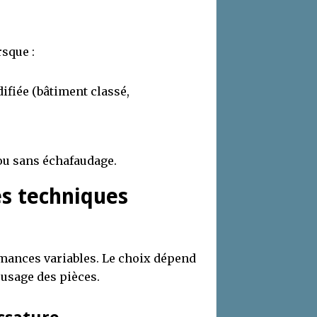
rsque :
ifiée (bâtiment classé,
ou sans échafaudage.
es techniques
mances variables. Le choix dépend
’usage des pièces.