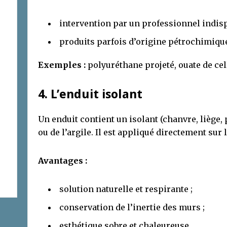
intervention par un professionnel indisp
produits parfois d’origine pétrochimiqu
Exemples :
polyuréthane projeté, ouate de ce
4. L’enduit isolant
Un enduit contient un isolant (chanvre, liège, 
ou de l’argile. Il est appliqué directement sur 
Avantages :
solution naturelle et respirante ;
conservation de l’inertie des murs ;
esthétique sobre et chaleureuse.