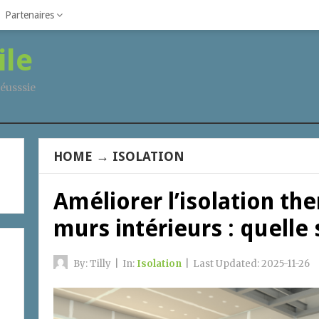
Partenaires
ile
éusssie
HOME
→
ISOLATION
Améliorer l’isolation th
murs intérieurs : quelle
By:
Tilly
|
In:
Isolation
|
Last Updated:
2025-11-26