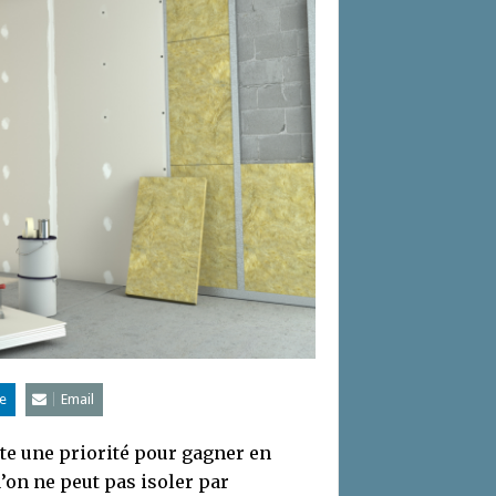
e
Email
ste une priorité pour gagner en
u’on ne peut pas isoler par