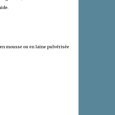
ide.
t en mousse ou en laine pulvérisée