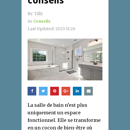
conseils
By:
Tilly
In:
Conseils
Last Updated:
2025-11-26
La salle de bain n’est plus
uniquement un espace
fonctionnel. Elle se transforme
en un cocon de bien-être où