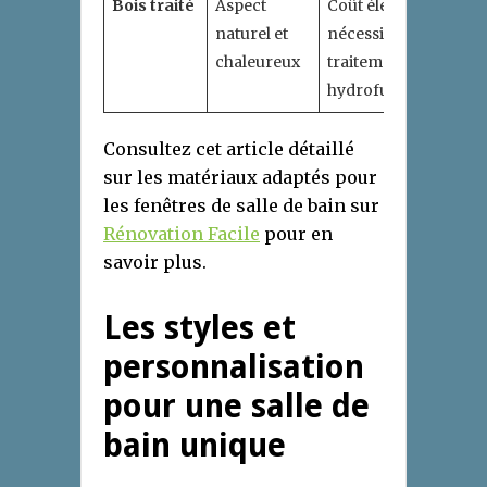
Bois traité
Aspect
Coût élevé,
naturel et
nécessite
chaleureux
traitement
hydrofuge
Consultez cet article détaillé
sur les matériaux adaptés pour
les fenêtres de salle de bain sur
Rénovation Facile
pour en
savoir plus.
Les styles et
personnalisation
pour une salle de
bain unique