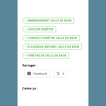
AMÉNAGEMENT SALLE DE BAIN
CHOISIR FENÊTRE
CONSEILS FENÊTRE SALLE DE BAIN
ÉCLAIRAGE NATUREL SALLE DE BAIN
FENÊTRE DE SALLE DE BAIN
Partager :
Facebook
X
J’aime ça :