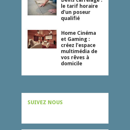
le tarif horaire
d’un poseur
qualifié
Home Cinéma
et Gaming :
créez l’espace
multimédia de
vos rêves à
domicile
SUIVEZ NOUS