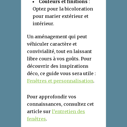
Couleurs et finitions
:
Optez pour la bicoloration
pour marier extérieur et
intérieur.
Un aménagement qui peut
véhiculer caractère et
convivialité, tout en laissant
libre cours à vos goûts. Pour
découvrir des inspirations
déco, ce guide vous sera utile :
Fenêtres et personnalisation
.
Pour approfondir vos
connaissances, consultez cet
article sur
l’entretien des
fenêtres
.