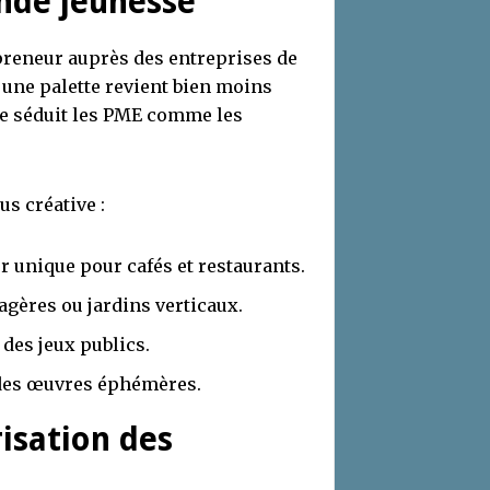
onde jeunesse
preneur auprès des entreprises de
 une palette revient bien moins
ue séduit les PME comme les
s créative :
r unique pour cafés et restaurants.
tagères ou jardins verticaux.
 des jeux publics.
u des œuvres éphémères.
risation des