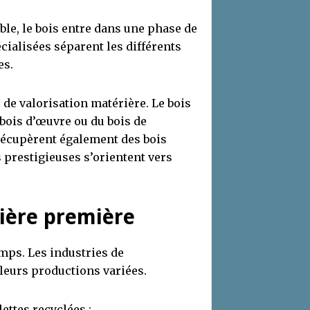
ble, le bois entre dans une phase de
ialisées séparent les différents
es.
 de valorisation matérière. Le bois
 bois d’œuvre ou du bois de
récupèrent également des bois
 prestigieuses s’orientent vers
ière première
emps. Les industries de
leurs productions variées.
ettes recyclées :