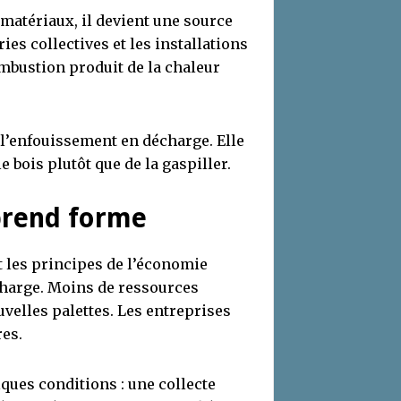
 matériaux, il devient une source
es collectives et les installations
ombustion produit de la chaleur
 l’enfouissement en décharge. Elle
 bois plutôt que de la gaspiller.
prend forme
t les principes de l’économie
écharge. Moins de ressources
uvelles palettes. Les entreprises
es.
ques conditions : une collecte