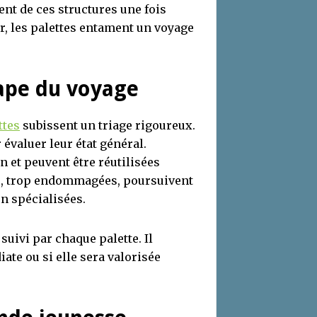
ent de ces structures une fois
ur, les palettes entament un voyage
étape du voyage
ttes
subissent un triage rigoureux.
évaluer leur état général.
 et peuvent être réutilisées
es, trop endommagées, poursuivent
n spécialisées.
suivi par chaque palette. Il
ate ou si elle sera valorisée