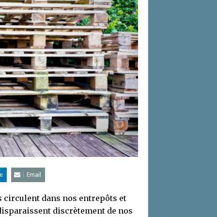
e
Email
s circulent dans nos entrepôts et
 disparaissent discrètement de nos