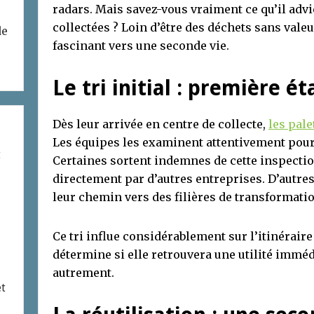
radars. Mais savez-vous vraiment ce qu’il advi
collectées ? Loin d’être des déchets sans vale
de
fascinant vers une seconde vie.
Le tri initial : première 
Dès leur arrivée en centre de collecte,
les pale
Les équipes les examinent attentivement pour 
t
Certaines sortent indemnes de cette inspection
directement par d’autres entreprises. D’autr
leur chemin vers des filières de transformatio
Ce tri influe considérablement sur l’itinéraire 
détermine si elle retrouvera une utilité immédi
autrement.
et