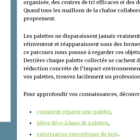
organisée, des centres de tri efficaces et des 
Quand tous les maillons de la chaîne collabore
proprement.
Les palettes ne disparaissent jamais vraiment.
réinventent et réapparaissent sous des forme
ce parcours nous pousse à regarder ces objets
Derrière chaque palette collectée se cachent d
réduction concrète de l’impact environnement
vos palettes, trouvez facilement un professio
Pour approfondir vos connaissances, découvre
comment réparer une palette
,
idées déco à base de palettes
,
valorisation énergétique du bois
.