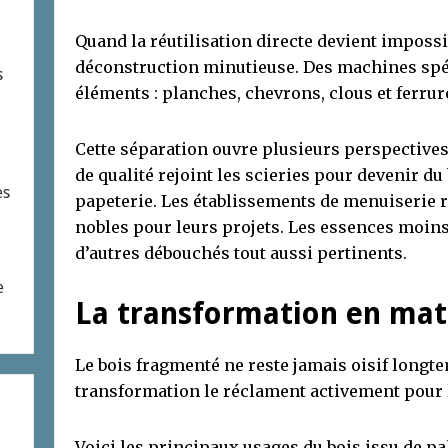
Quand la réutilisation directe devient impossi
déconstruction minutieuse. Des machines spéc
s
éléments : planches, chevrons, clous et ferrur
Cette séparation ouvre plusieurs perspectives
de qualité rejoint les scieries pour devenir du
es
papeterie. Les établissements de menuiserie 
nobles pour leurs projets. Les essences moins
d’autres débouchés tout aussi pertinents.
e
La transformation en mat
Le bois fragmenté ne reste jamais oisif longt
transformation le réclament activement pour 
Voici les principaux usages du bois issu de pal