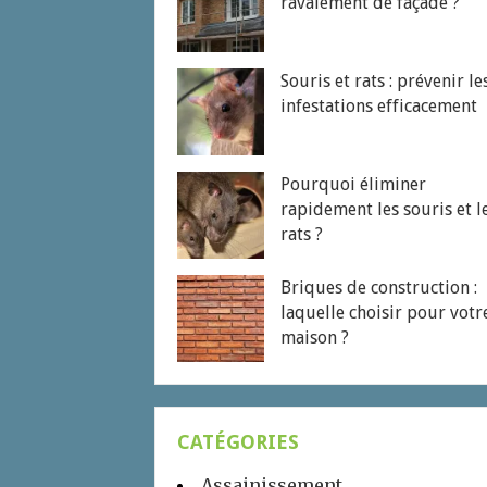
ravalement de façade ?
Souris et rats : prévenir le
infestations efficacement
Pourquoi éliminer
rapidement les souris et l
rats ?
Briques de construction :
laquelle choisir pour votr
maison ?
CATÉGORIES
Assainissement