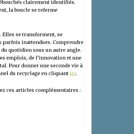
débouchés clairement identifiés.
nt, la boucle se referme
 Elles se transforment, se
s parfois inattendues. Comprendre
 du quotidien sous un autre angle.
es emplois, de l’innovation et une
al. Pour donner une seconde vie à
nnel du recyclage en cliquant
ici
.
z ces articles complémentaires :