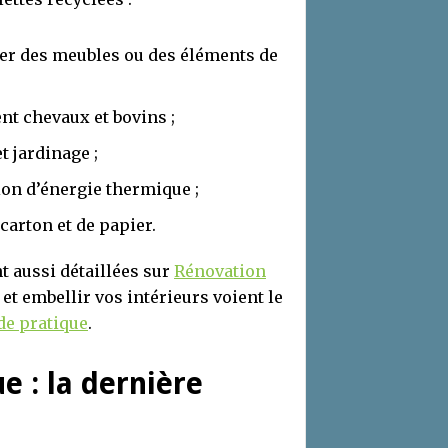
uer des meubles ou des éléments de
nt chevaux et bovins ;
t jardinage ;
on d’énergie thermique ;
 carton et de papier.
t aussi détaillées sur
Rénovation
 et embellir vos intérieurs voient le
de pratique
.
e : la dernière