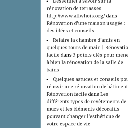
L’essentiel à savoir sur la
rénovation de terrasses
http://www.allwhois.org/
dans
Rénovation d’une maison usagée :
des idées et conseils
Refaire la chambre d'amis en
quelques tours de main | Rénovati
facile
dans
3 points clés pour men
à bien la rénovation de la salle de
bains
Quelques astuces et conseils po
réussir une rénovation de bâtiment
Rénovation facile
dans
Les
différents types de revêtements de
murs et les éléments décoratifs
pouvant changer l’esthétique de
votre espace de vie