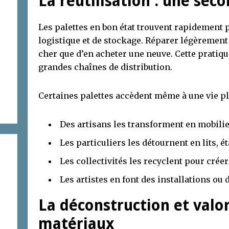
La réutilisation : une sec
Les palettes en bon état trouvent rapidement 
logistique et de stockage. Réparer légèrement
cher que d’en acheter une neuve. Cette pratiq
grandes chaînes de distribution.
Certaines palettes accèdent même à une vie plu
Des artisans les transforment en mobilie
Les particuliers les détournent en lits, é
Les collectivités les recyclent pour créer
Les artistes en font des installations o
La déconstruction et valo
matériaux