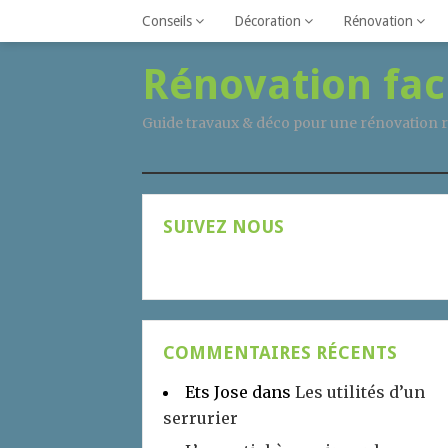
Conseils
Décoration
Rénovation
Rénovation fac
Guide travaux & déco pour une rénovation r
SUIVEZ NOUS
COMMENTAIRES RÉCENTS
Ets Jose
dans
Les utilités d’un
serrurier