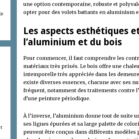
une option contemporaine, robuste et polyvale
opter pour des volets battants en aluminium e
de
Les aspects esthétiques e
l’aluminium et du bois
Pour commencer, il faut comprendre les cont
matériaux très prisés. Le bois offre une chaleu
t
intemporelle très appréciée dans les demeures
existe diverses essences, chacune avec ses nu
fréquent, notamment des traitements contre l’
d’une peinture périodique.
À l’inverse, l’aluminium donne tout de suite 
ses lignes épurées et sa large palette de color
et
peuvent être conçus dans différents modèles po