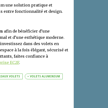
um une solution pratique et
s entre fonctionnalité et design.
um
afin de bénéficier d’une
imal et d’une esthétique moderne.
 investissez dans des volets en
space à la fois élégant, sécurisé et
ttants, faites confiance à
prise EC2F
.
IAUX VOLETS
VOLETS ALUMINIUM