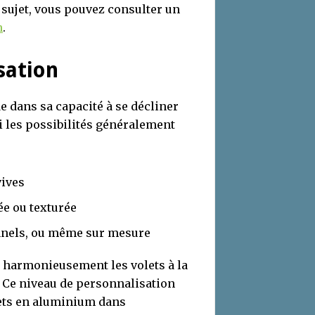
sujet, vous pouvez consulter un
n
.
isation
 dans sa capacité à se décliner
i les possibilités généralement
vives
née ou texturée
onnels, ou même sur mesure
r harmonieusement les volets à la
. Ce niveau de personnalisation
lets en aluminium dans