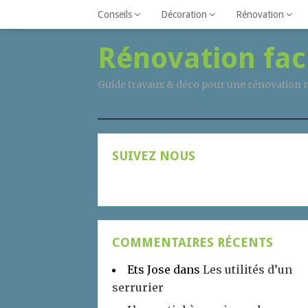
Conseils
Décoration
Rénovation
Rénovation fac
Guide travaux & déco pour une rénovation r
SUIVEZ NOUS
COMMENTAIRES RÉCENTS
Ets Jose
dans
Les utilités d’un
serrurier