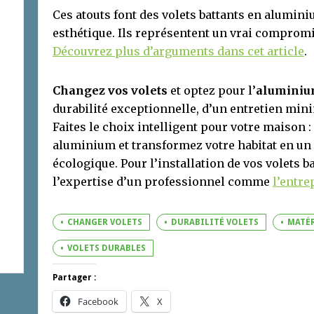
Ces atouts font des volets battants en alumini
esthétique. Ils représentent un vrai compromi
Découvrez plus d’arguments dans cet article
.
Changez vos volets
et optez pour l’
alumini
durabilité exceptionnelle, d’un entretien min
Faites le choix intelligent pour votre maison :
aluminium et transformez votre habitat en un e
écologique. Pour l’installation de vos volets ba
l’expertise d’un professionnel comme
l’entre
CHANGER VOLETS
DURABILITÉ VOLETS
MATÉR
VOLETS DURABLES
Partager :
Facebook
X