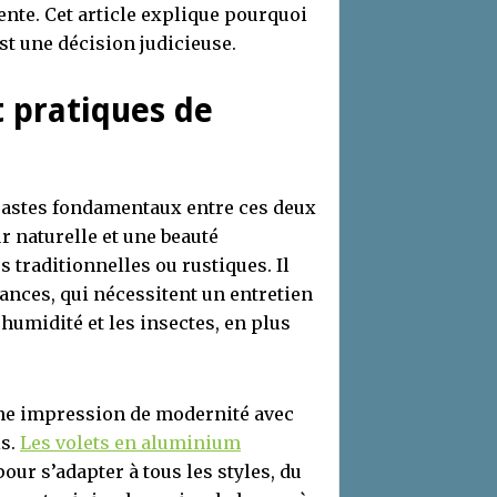
nte. Cet article explique pourquoi
st une décision judicieuse.
t pratiques de
rastes fondamentaux entre ces deux
r naturelle et une beauté
 traditionnelles ou rustiques. Il
ances, qui nécessitent un entretien
humidité et les insectes, en plus
une impression de modernité avec
is.
Les volets en aluminium
ur s’adapter à tous les styles, du