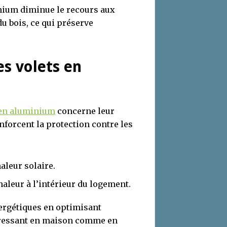
inium diminue le recours aux
u bois, ce qui préserve
es volets en
 en aluminium
concerne leur
nforcent la protection contre les
haleur solaire.
haleur à l’intérieur du logement.
nergétiques en optimisant
téressant en maison comme en