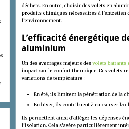
déchets. En outre, choisir des volets en alum
produits chimiques nécessaires à l’entretien d
l’environnement.
s
L’efficacité énergétique d
aluminium
es
Un des avantages majeurs des
volets battants
impact sur le confort thermique. Ces volets re
variations de température :
e
En été, ils limitent la pénétration de la c
En hiver, ils contribuent à conserver la c
Ils permettent ainsi d’alléger les dépenses é
l’isolation. Cela s’avère particulièrement in