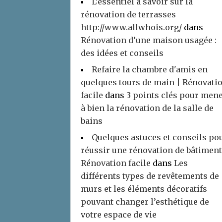
L’essentiel à savoir sur la
rénovation de terrasses
http://www.allwhois.org/
dans
Rénovation d’une maison usagée :
des idées et conseils
Refaire la chambre d'amis en
quelques tours de main | Rénovati
facile
dans
3 points clés pour men
à bien la rénovation de la salle de
bains
Quelques astuces et conseils po
réussir une rénovation de bâtiment
Rénovation facile
dans
Les
différents types de revêtements de
murs et les éléments décoratifs
pouvant changer l’esthétique de
votre espace de vie