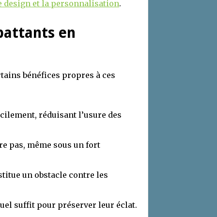
e design et la personnalisation
.
battants en
rtains bénéfices propres à ces
acilement, réduisant l’usure des
ère pas, même sous un fort
titue un obstacle contre les
el suffit pour préserver leur éclat.