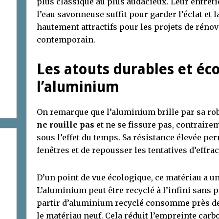
plus classique au plus audacieux. Leur entret
l’eau savonneuse suffit pour garder l’éclat et l
hautement attractifs pour les projets de rén
contemporain.
Les atouts durables et éc
l’aluminium
On remarque que l’aluminium brille par sa ro
ne rouille pas
et ne se fissure pas, contrairem
sous l’effet du temps. Sa résistance élevée pe
fenêtres et de repousser les tentatives d’effrac
D’un point de vue écologique, ce matériau a un
L’aluminium peut être recyclé à l’infini sans p
partir d’aluminium recyclé consomme près de
le matériau neuf. Cela réduit l’empreinte carb