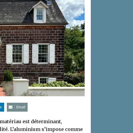
e
Email
 matériau est déterminant,
ilité. L’aluminium s’impose comme