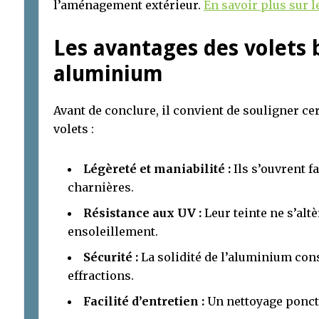
l’aménagement extérieur.
En savoir plus sur l
Les avantages des volets 
aluminium
Avant de conclure, il convient de souligner ce
volets :
Légèreté et maniabilité :
Ils s’ouvrent f
charnières.
Résistance aux UV :
Leur teinte ne s’alt
ensoleillement.
Sécurité :
La solidité de l’aluminium cons
effractions.
Facilité d’entretien :
Un nettoyage ponctu