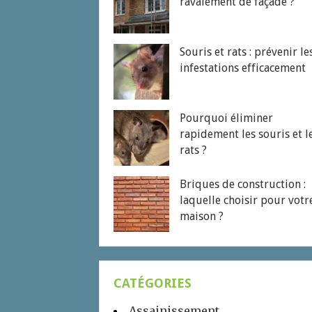
ravalement de façade ?
Souris et rats : prévenir le
infestations efficacement
Pourquoi éliminer
rapidement les souris et l
rats ?
Briques de construction :
laquelle choisir pour votr
maison ?
CATÉGORIES
Assainissement