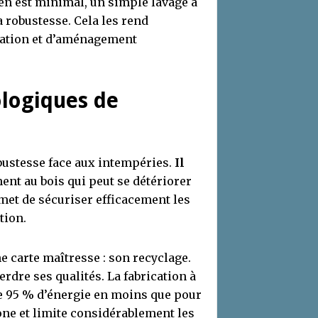
ien est minimal, un simple lavage à
a robustesse. Cela les rend
ovation et d’aménagement
ologiques de
bustesse face aux intempéries.
Il
ent au bois qui peut se détériorer
rmet de sécuriser efficacement les
tion.
e carte maîtresse : son recyclage.
erdre ses qualités. La fabrication à
 95 % d’énergie en moins que pour
one et limite considérablement les