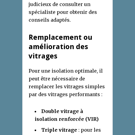
judicieux de consulter un
spécialiste pour obtenir des
conseils adaptés.
Remplacement ou
amélioration des
vitrages
Pour une isolation optimale, il
peut être nécessaire de
remplacer les vitrages simples
par des vitrages performants :
Double vitrage à
isolation renforcée (VIR)
Triple vitrage
: pour les