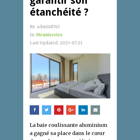
garantir son
étanchéité ?
By:
admin8745
In:
Menuiseries
Last Updated:
2025-07-21
La baie coulissante aluminium
a gagné sa place dans le cœur