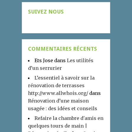
SUIVEZ NOUS
COMMENTAIRES RÉCENTS
Ets Jose
dans
Les utilités
d’un serrurier
L’essentiel à savoir sur la
rénovation de terrasses
http://www.allwhois.org/
dans
Rénovation d’une maison
usagée : des idées et conseils
Refaire la chambre d'amis en
quelques tours de main |