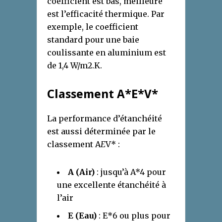
coefficient est bas, meilleure
est l’efficacité thermique. Par
exemple, le coefficient
standard pour une baie
coulissante en aluminium est
de 1,4 W/m2.K.
Classement A*E*V*
La performance d’étanchéité
est aussi déterminée par le
classement A
E
V* :
A (Air)
: jusqu’à A*4 pour
une excellente étanchéité à
l’air
E (Eau)
: E*6 ou plus pour