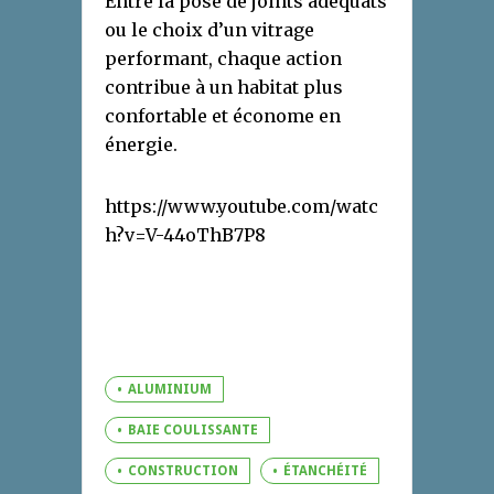
Entre la pose de joints adéquats
ou le choix d’un vitrage
performant, chaque action
contribue à un habitat plus
confortable et économe en
énergie.
https://www.youtube.com/watc
h?v=V-44oThB7P8
ALUMINIUM
BAIE COULISSANTE
CONSTRUCTION
ÉTANCHÉITÉ