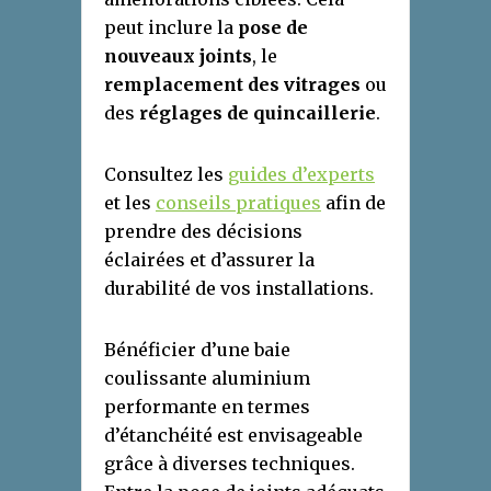
peut inclure la
pose de
nouveaux joints
, le
remplacement des vitrages
ou
des
réglages de quincaillerie
.
Consultez les
guides d’experts
et les
conseils pratiques
afin de
prendre des décisions
éclairées et d’assurer la
durabilité de vos installations.
Bénéficier d’une baie
coulissante aluminium
performante en termes
d’étanchéité est envisageable
grâce à diverses techniques.