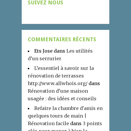
SUIVEZ NOUS
COMMENTAIRES RÉCENTS
Ets Jose
dans
Les utilités
d’un serrurier
L’essentiel à savoir sur la
rénovation de terrasses
http://www.allwhois.org/
dans
Rénovation d’une maison
usagée : des idées et conseils
Refaire la chambre d'amis en
quelques tours de main |
Rénovation facile
dans
3 points
clés pour mener à bien la