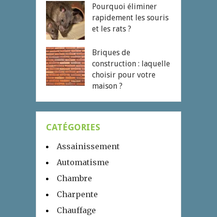
Pourquoi éliminer
rapidement les souris
et les rats ?
Briques de
construction : laquelle
choisir pour votre
maison ?
CATÉGORIES
Assainissement
Automatisme
Chambre
Charpente
Chauffage