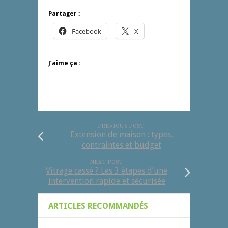
Partager :
Facebook
X
J’aime ça :
PREVIOUS POST
Extension de maison : types,
contraintes et budget
NEXT POST
Vitrage cassé ? Les 3 étapes d’une
intervention rapide et sécurisée
ARTICLES RECOMMANDÉS