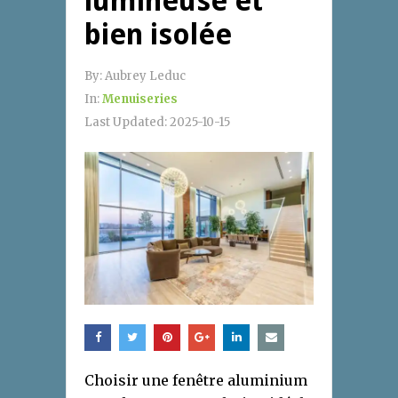
lumineuse et
bien isolée
By:
Aubrey Leduc
In:
Menuiseries
Last Updated:
2025-10-15
Choisir une fenêtre aluminium