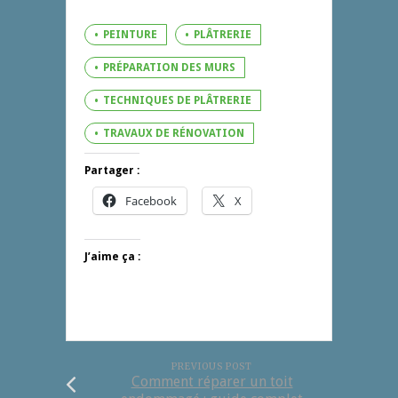
PEINTURE
PLÂTRERIE
PRÉPARATION DES MURS
TECHNIQUES DE PLÂTRERIE
TRAVAUX DE RÉNOVATION
Partager :
Facebook
X
J’aime ça :
PREVIOUS POST
Comment réparer un toit