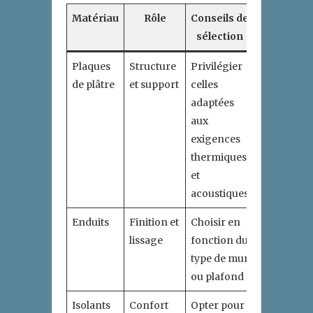
Matériau
Rôle
Conseils de
sélection
Plaques
Structure
Privilégier
de plâtre
et support
celles
adaptées
aux
exigences
thermiques
et
acoustiques
Enduits
Finition et
Choisir en
lissage
fonction du
type de mur
ou plafond
Isolants
Confort
Opter pour