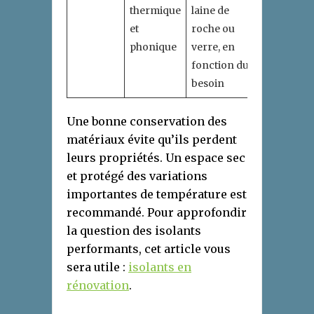
thermique
laine de
et
roche ou
phonique
verre, en
fonction du
besoin
Une bonne conservation des
matériaux évite qu’ils perdent
leurs propriétés. Un espace sec
et protégé des variations
importantes de température est
recommandé. Pour approfondir
la question des isolants
performants, cet article vous
sera utile :
isolants en
rénovation
.