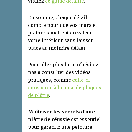
visitez
ce guide détaillé
.
En somme, chaque détail
compte pour que vos murs et
plafonds mettent en valeur
votre intérieur sans laisser
place au moindre défaut.
Pour aller plus loin, n’hésitez
pas à consulter des vidéos
pratiques, comme
celle-ci
consacrée à la pose de plaques
de plâtre
.
Maîtriser les secrets d’une
plâtrerie réussie
est essentiel
pour garantir une peinture