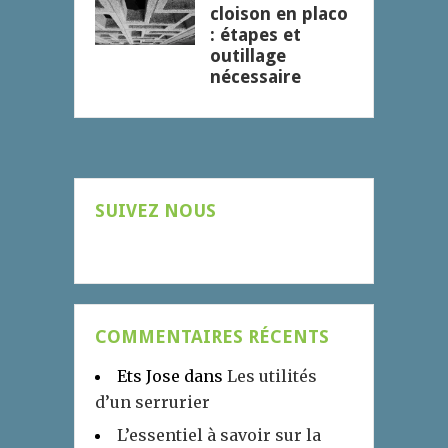
cloison en placo
: étapes et
outillage
nécessaire
SUIVEZ NOUS
COMMENTAIRES RÉCENTS
Ets Jose
dans
Les utilités
d’un serrurier
L’essentiel à savoir sur la