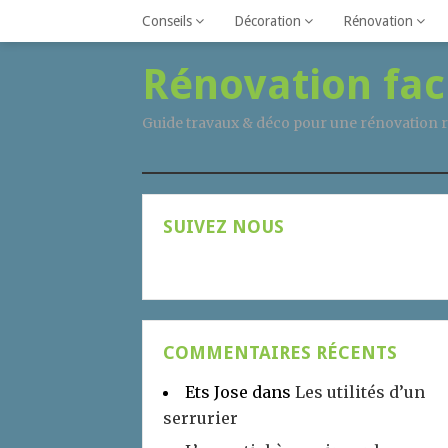
Conseils
Décoration
Rénovation
Rénovation fac
Guide travaux & déco pour une rénovation r
SUIVEZ NOUS
COMMENTAIRES RÉCENTS
Ets Jose
dans
Les utilités d’un
serrurier