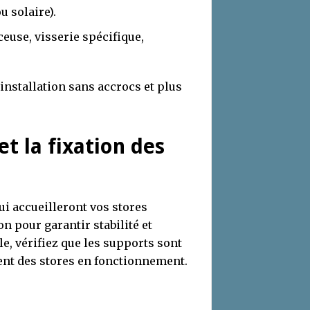
u solaire).
ceuse, visserie spécifique,
nstallation sans accrocs et plus
t la fixation des
ui accueilleront vos stores
n pour garantir stabilité et
le, vérifiez que les supports sont
ent des stores en fonctionnement.