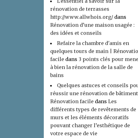
L’essentiel à savoir sur la
rénovation de terrasses
http://www.allwhois.org/
dans
Rénovation d’une maison usagée :
des idées et conseils
Refaire la chambre d'amis en
quelques tours de main | Rénovati
facile
dans
3 points clés pour men
à bien la rénovation de la salle de
bains
Quelques astuces et conseils po
réussir une rénovation de bâtiment
Rénovation facile
dans
Les
différents types de revêtements de
murs et les éléments décoratifs
pouvant changer l’esthétique de
votre espace de vie