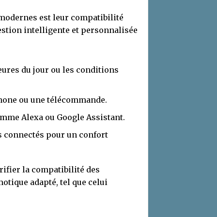
modernes est leur compatibilité
estion intelligente et personnalisée
res du jour ou les conditions
hone ou une télécommande.
comme Alexa ou Google Assistant.
s connectés pour un confort
rifier la compatibilité des
otique adapté, tel que celui