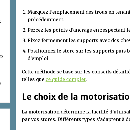
Marquez l’emplacement des trous en tenan
précédemment.
s
Percez les points d’ancrage en respectant l
Fixez fermement les supports avec des chev
Positionnez le store sur les supports pui
es
d’emploi.
Cette méthode se base sur les conseils détail
telles que
ce guide complet
.
e
Le choix de la motorisati
La motorisation détermine la facilité d’utilisa
par vos stores. Différents types s’adaptent à de