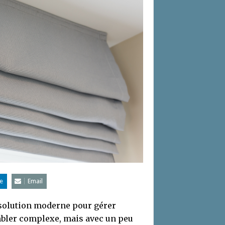
e
Email
solution moderne pour gérer
embler complexe, mais avec un peu