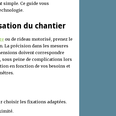
nt simple. Ce guide vous
echnologie.
sation du chantier
re
ou de rideau motorisé, prenez le
n. La précision dans les mesures
dimensions doivent correspondre
, sous peine de complications lors
tion en fonction de vos besoins et
nêtres.
r choisir les fixations adaptées.
ximité.