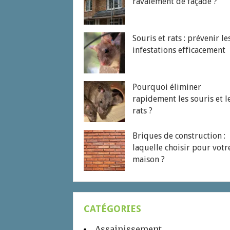
ravalement de façade ?
Souris et rats : prévenir le
infestations efficacement
Pourquoi éliminer
rapidement les souris et l
rats ?
Briques de construction :
laquelle choisir pour votr
maison ?
CATÉGORIES
Assainissement