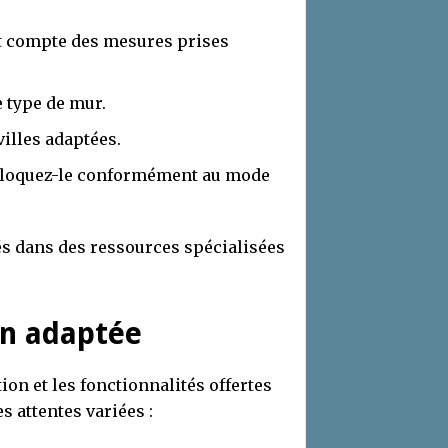
t compte des mesures prises
e type de mur.
illes adaptées.
s bloquez-le conformément au mode
lés dans des ressources spécialisées
on adaptée
tion et les fonctionnalités offertes
s attentes variées :