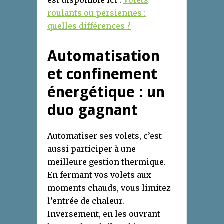
est disponible ici :
Volets
roulants ou persiennes :
quelles différences ?
Automatisation
et confinement
énergétique : un
duo gagnant
Automatiser ses volets, c’est
aussi participer à une
meilleure gestion thermique.
En fermant vos volets aux
moments chauds, vous limitez
l’entrée de chaleur.
Inversement, en les ouvrant