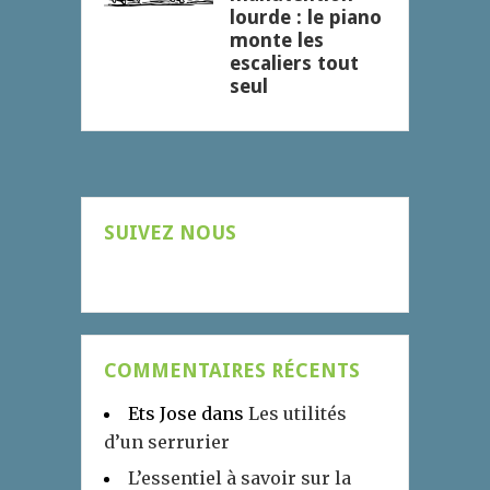
lourde : le piano
monte les
escaliers tout
seul
SUIVEZ NOUS
COMMENTAIRES RÉCENTS
Ets Jose
dans
Les utilités
d’un serrurier
L’essentiel à savoir sur la