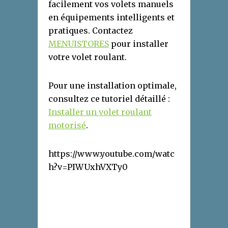
facilement vos volets manuels
en équipements intelligents et
pratiques. Contactez
MENUISTORES
pour installer
votre volet roulant.
Pour une installation optimale,
consultez ce tutoriel détaillé :
Installer un volet roulant
motorisé
.
https://www.youtube.com/watc
h?v=PIWUxhVXTy0