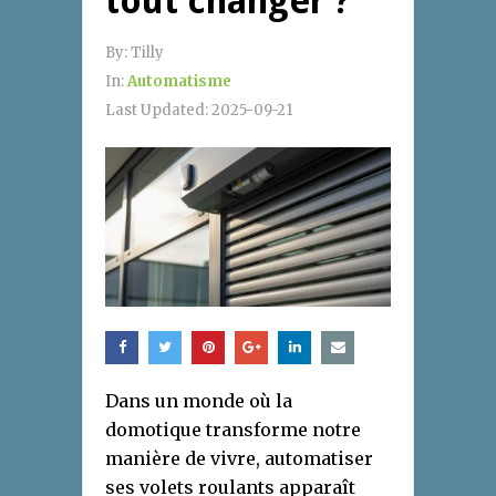
tout changer ?
By:
Tilly
In:
Automatisme
Last Updated:
2025-09-21
Dans un monde où la
domotique transforme notre
manière de vivre, automatiser
ses volets roulants apparaît