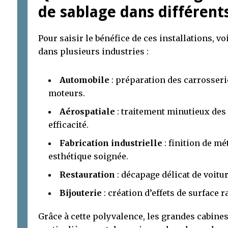
de sablage dans différents
Pour saisir le bénéfice de ces installations, v
dans plusieurs industries :
Automobile
: préparation des carrosser
moteurs.
Aérospatiale
: traitement minutieux des 
efficacité.
Fabrication industrielle
: finition de mé
esthétique soignée.
Restauration
: décapage délicat de voitu
Bijouterie
: création d’effets de surface r
Grâce à cette polyvalence, les grandes cabine