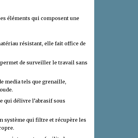
e les éléments qui composent une
tériau résistant, elle fait office de
 permet de surveiller le travail sans
e media tels que grenaille,
oude.
e qui délivre l’abrasif sous
un système qui filtre et récupère les
ropre.