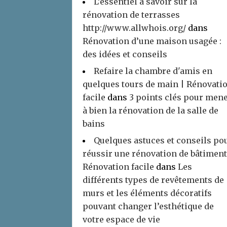
L’essentiel à savoir sur la
rénovation de terrasses
http://www.allwhois.org/
dans
Rénovation d’une maison usagée :
des idées et conseils
Refaire la chambre d'amis en
quelques tours de main | Rénovati
facile
dans
3 points clés pour men
à bien la rénovation de la salle de
bains
Quelques astuces et conseils po
réussir une rénovation de bâtiment
Rénovation facile
dans
Les
différents types de revêtements de
murs et les éléments décoratifs
pouvant changer l’esthétique de
votre espace de vie