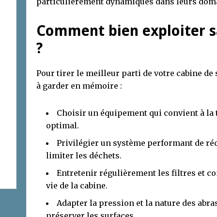
particulièrement dynamiques dans leurs doma
Comment bien exploiter s
?
Pour tirer le meilleur parti de votre cabine d
à garder en mémoire :
Choisir un équipement qui convient à la 
optimal.
Privilégier un système performant de ré
limiter les déchets.
Entretenir régulièrement les filtres et c
vie de la cabine.
Adapter la pression et la nature des abra
préserver les surfaces.