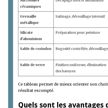
Microbilles
Décapage inox et aluminium
céramiques
Grenaille
Satinage, dérouillage intensif
métallique
Silicate
Préparation pour peinture
d’aluminium
Sable de corindon
Rugosité contrôlée, dérouillag
Sable de verre
Finition uniforme, élimination
des bavures
Ce tableau permet de mieux orienter son choix s
résultat escompté.
Quels sont les avantages 