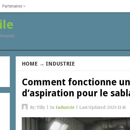
Partenaires
ile
éusssie
HOME
→
INDUSTRIE
Comment fonctionne un
d’aspiration pour le sabl
By:
Tilly
|
In:
Industrie
|
Last Updated:
2025-11-16