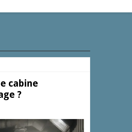
e cabine
age ?