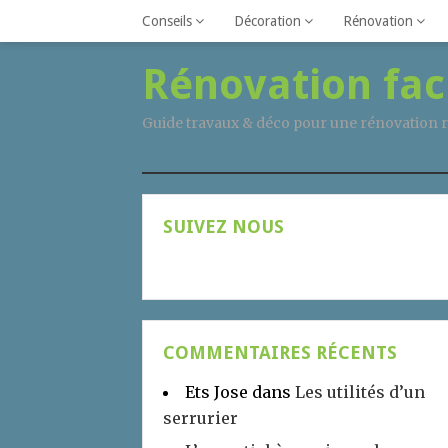
Conseils
Décoration
Rénovation
Rénovation fac
Guide travaux & déco pour une rénovation r
SUIVEZ NOUS
COMMENTAIRES RÉCENTS
Ets Jose
dans
Les utilités d’un
serrurier