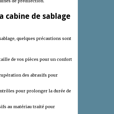
ines de prédilection.
a cabine de sablage
e sablage, quelques précautions sont
taille de vos pièces pour un confort
cupération des abrasifs pour
ontrôles pour prolonger la durée de
sifs au matériau traité pour