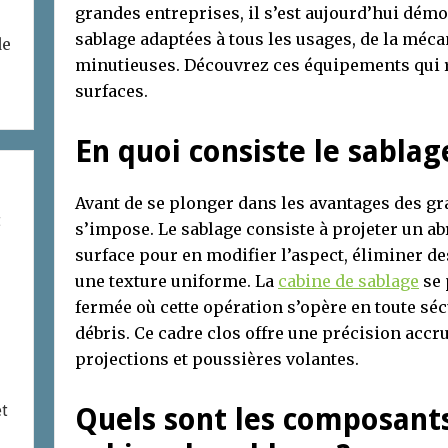
grandes entreprises, il s’est aujourd’hui démo
sablage adaptées à tous les usages, de la méca
de
minutieuses. Découvrez ces équipements qui r
surfaces.
En quoi consiste le sablag
Avant de se plonger dans les avantages des gr
t
s’impose. Le sablage consiste à projeter un ab
surface pour en modifier l’aspect, éliminer d
une texture uniforme. La
cabine de sablage
se 
fermée où cette opération s’opère en toute séc
débris. Ce cadre clos offre une précision accru
projections et poussières volantes.
et
Quels sont les composants