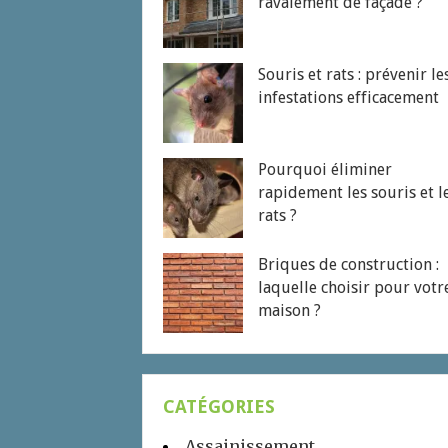
ravalement de façade ?
Souris et rats : prévenir le
infestations efficacement
Pourquoi éliminer
rapidement les souris et l
rats ?
Briques de construction :
laquelle choisir pour votr
maison ?
CATÉGORIES
Assainissement