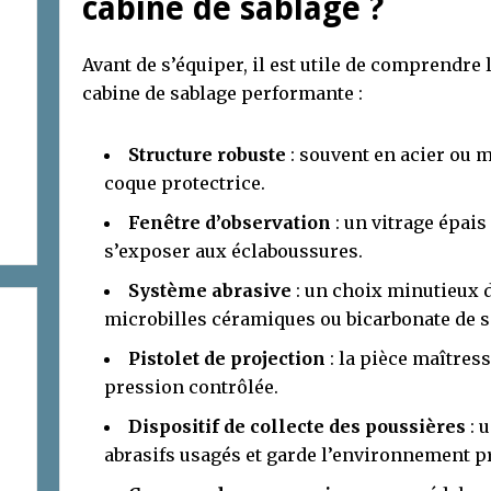
cabine de sablage ?
Avant de s’équiper, il est utile de comprendr
cabine de sablage performante :
Structure robuste
: souvent en acier ou ma
coque protectrice.
Fenêtre d’observation
: un vitrage épais
s’exposer aux éclaboussures.
Système abrasive
: un choix minutieux d
microbilles céramiques ou bicarbonate de s
Pistolet de projection
: la pièce maîtress
pression contrôlée.
Dispositif de collecte des poussières
: 
abrasifs usagés et garde l’environnement p