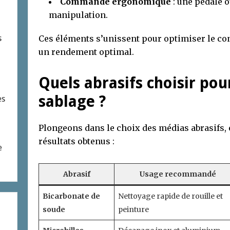
Commande ergonomique
: une pédale o
manipulation.
Ces éléments s’unissent pour optimiser le conf
s
un rendement optimal.
Quels abrasifs choisir pou
sablage ?
es
Plongeons dans le choix des médias abrasifs, 
résultats obtenus :
e
Abrasif
Usage recommandé
Bicarbonate de
Nettoyage rapide de rouille et
soude
peinture