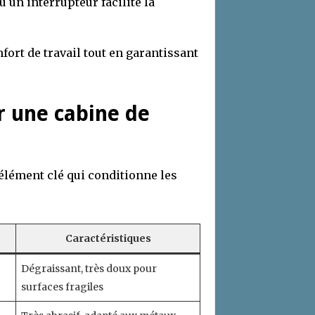
u un interrupteur facilite la
ort de travail tout en garantissant
r une cabine de
élément clé qui conditionne les
Caractéristiques
Dégraissant, très doux pour
surfaces fragiles