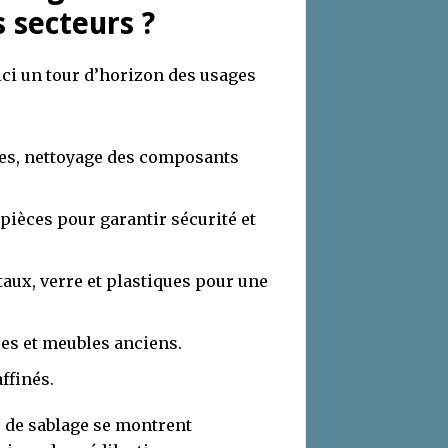
 secteurs ?
oici un tour d’horizon des usages
ies, nettoyage des composants
pièces pour garantir sécurité et
taux, verre et plastiques pour une
res et meubles anciens.
affinés.
s de sablage se montrent