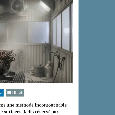
e
Email
omme une méthode incontournable
e surfaces. Jadis réservé aux