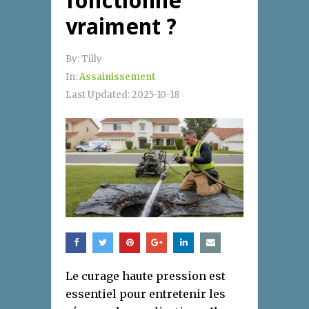
fonctionne
vraiment ?
By:
Tilly
In:
Assainissement
Last Updated:
2025-10-18
Le curage haute pression est
essentiel pour entretenir les