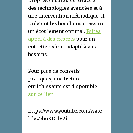
propres et durables. Grâce à
des technologies avancées et à
une intervention méthodique, il
prévient les bouchons et assure
un écoulement optimal.
Faites
appel à des experts
pour un
entretien sûr et adapté à vos
besoins.
Pour plus de conseils
pratiques, une lecture
enrichissante est disponible
sur ce lien
.
https://www.youtube.com/watc
h?v=5hoKDrlV2iI