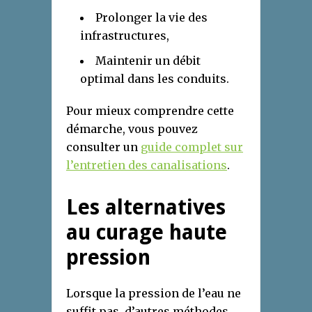
Prolonger la vie des
infrastructures,
Maintenir un débit
optimal dans les conduits.
Pour mieux comprendre cette
démarche, vous pouvez
consulter un
guide complet sur
l’entretien des canalisations
.
Les alternatives
au curage haute
pression
Lorsque la pression de l’eau ne
suffit pas, d’autres méthodes