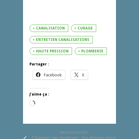
CANALISATION
CURAGE
ENTRETIEN CANALISATIONS
HAUTE PRESSION
PLOMBERIE
Partager :
Facebook
X
J’aime ça :
Chargement…
PREVIOUS POST
Changer ses fenêtres : les étapes pour