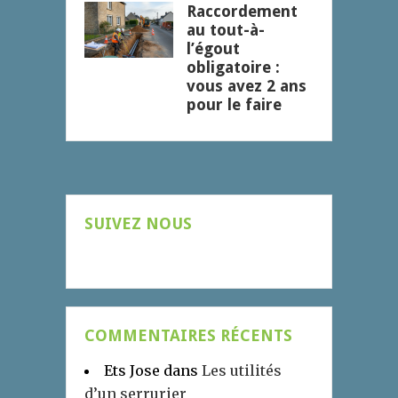
Raccordement
au tout-à-
l’égout
obligatoire :
vous avez 2 ans
pour le faire
SUIVEZ NOUS
COMMENTAIRES RÉCENTS
Ets Jose
dans
Les utilités
d’un serrurier