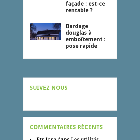
façade : est-ce
rentable ?
Bardage
douglas à
emboîtement :
pose rapide
SUIVEZ NOUS
COMMENTAIRES RÉCENTS
Ets Jose
dans
Les utilités