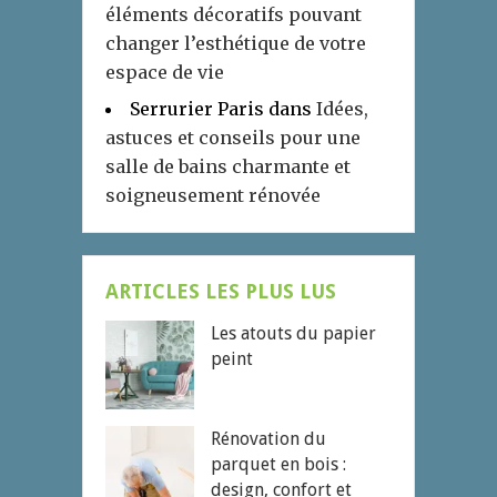
éléments décoratifs pouvant
changer l’esthétique de votre
espace de vie
Serrurier Paris
dans
Idées,
astuces et conseils pour une
salle de bains charmante et
soigneusement rénovée
ARTICLES LES PLUS LUS
Les atouts du papier
peint
Rénovation du
parquet en bois :
design, confort et