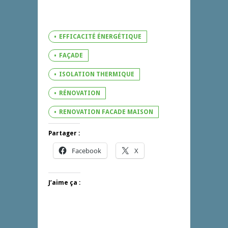
EFFICACITÉ ÉNERGÉTIQUE
FAÇADE
ISOLATION THERMIQUE
RÉNOVATION
RENOVATION FACADE MAISON
Partager :
Facebook
X
J’aime ça :