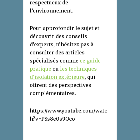
respectueux de
l’environnement.
Pour approfondir le sujet et
découvrir des conseils
d’experts, n’hésitez pas à
consulter des articles
spécialisés comme
ce guide
pratique
ou
les techniques
d’isolation extérieure
, qui
offrent des perspectives
complémentaires.
https://www.youtube.com/watc
h?v=PSs8e0s9Oco