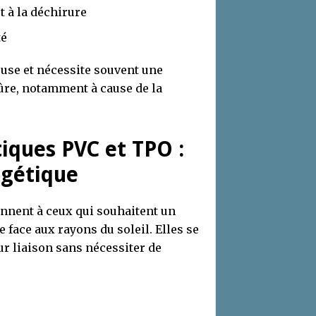
 à la déchirure
té
euse et nécessite souvent une
ûre, notamment à cause de la
iques PVC et TPO :
rgétique
nnent à ceux qui souhaitent un
 face aux rayons du soleil. Elles se
eur liaison sans nécessiter de