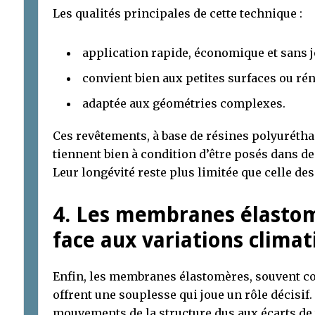
Les qualités principales de cette technique :
application rapide, économique et sans jo
convient bien aux petites surfaces ou rén
adaptée aux géométries complexes.
Ces revêtements, à base de résines polyurétha
tiennent bien à condition d’être posés dans d
Leur longévité reste plus limitée que celle d
4. Les membranes élastom
face aux variations clima
Enfin, les membranes élastomères, souvent c
offrent une souplesse qui joue un rôle décisi
mouvements de la structure dus aux écarts de