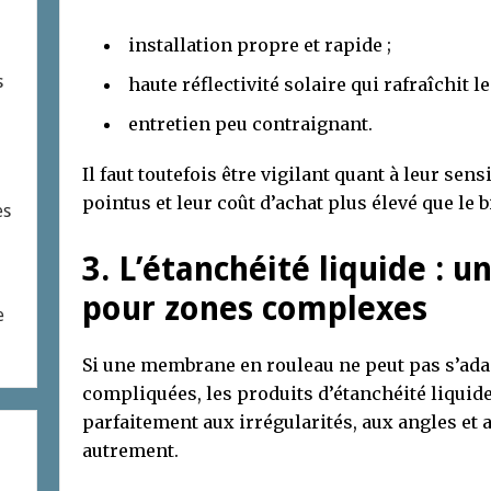
installation propre et rapide ;
s
haute réflectivité solaire qui rafraîchit l
entretien peu contraignant.
Il faut toutefois être vigilant quant à leur sen
pointus et leur coût d’achat plus élevé que le 
es
3. L’étanchéité liquide : u
pour zones complexes
e
Si une membrane en rouleau ne peut pas s’ada
compliquées, les produits d’étanchéité liquide
parfaitement aux irrégularités, aux angles et a
autrement.