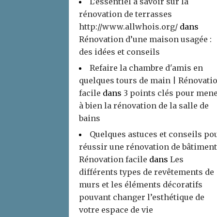
L’essentiel à savoir sur la
rénovation de terrasses
http://www.allwhois.org/
dans
Rénovation d’une maison usagée :
des idées et conseils
Refaire la chambre d'amis en
quelques tours de main | Rénovati
facile
dans
3 points clés pour men
à bien la rénovation de la salle de
bains
Quelques astuces et conseils po
réussir une rénovation de bâtiment
Rénovation facile
dans
Les
différents types de revêtements de
murs et les éléments décoratifs
pouvant changer l’esthétique de
votre espace de vie