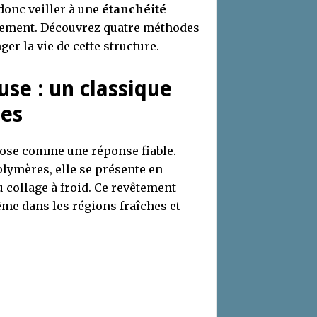
 donc veiller à une
étanchéité
acement. Découvrez quatre méthodes
ger la vie de cette structure.
se : un classique
tes
ose comme une réponse fiable.
olymères, elle se présente en
 collage à froid. Ce revêtement
me dans les régions fraîches et