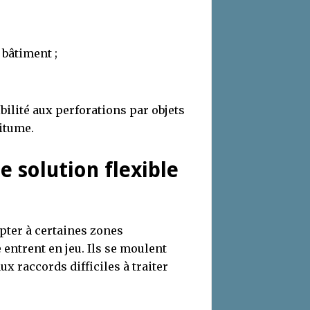
e bâtiment ;
sibilité aux perforations par objets
bitume.
ne solution flexible
pter à certaines zones
 entrent en jeu. Ils se moulent
ux raccords difficiles à traiter