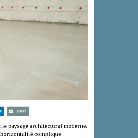
e
Email
s le paysage architectural moderne.
 horizontalité complique