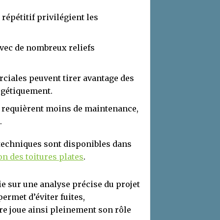
 répétitif privilégient les
avec de nombreux reliefs
rciales peuvent tirer avantage des
gétiquement.
x requièrent moins de maintenance,
.
t techniques sont disponibles dans
ion des toitures plates
.
e sur une analyse précise du projet
ermet d’éviter fuites,
re joue ainsi pleinement son rôle