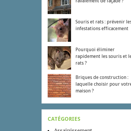
ravalement de façade ?
Souris et rats : prévenir le
infestations efficacement
Pourquoi éliminer
rapidement les souris et l
rats ?
Briques de construction :
laquelle choisir pour votr
maison ?
CATÉGORIES
Assainissement