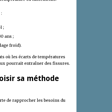
:
l ;
0 ans ;
age froid).
ts où les écarts de températures
aux pourrait entraîner des fissures.
oisir sa méthode
rte de rapprocher les besoins du