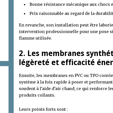
Bonne résistance mécanique aux chocs et
Prix raisonnable au regard de la durabili
En revanche, son installation peut être labori
intervention professionnelle pour une pose s
flamme utilisée.
2. Les membranes synthét
légèreté et efficacité éne
Ensuite, les membranes en PVC ou TPO convie
système à la fois rapide à poser et performante
soudent à l’aide d’air chaud, ce qui renforce l
produits collants.
Leurs points forts sont :