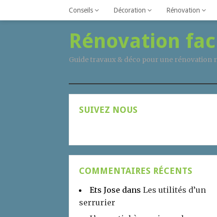
Conseils
Décoration
Rénovation
Rénovation fac
Guide travaux & déco pour une rénovation r
SUIVEZ NOUS
COMMENTAIRES RÉCENTS
Ets Jose
dans
Les utilités d’un
serrurier