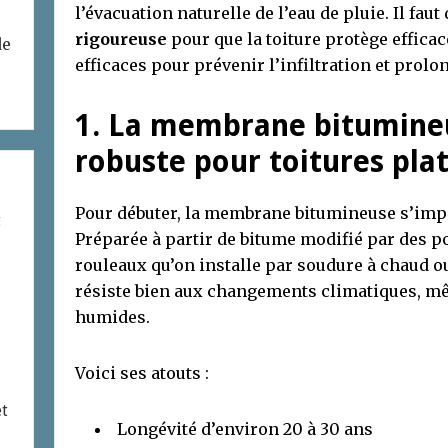
l’évacuation naturelle de l’eau de pluie. Il faut
rigoureuse
pour que la toiture protège effic
de
efficaces pour prévenir l’infiltration et prolon
1. La membrane bitumineu
robuste pour toitures pla
Pour débuter, la membrane bitumineuse s’imp
t
Préparée à partir de bitume modifié par des p
rouleaux qu’on installe par soudure à chaud ou
résiste bien aux changements climatiques, mê
humides.
Voici ses atouts :
et
Longévité d’environ 20 à 30 ans