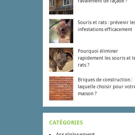
ravalement de façade ?
Souris et rats : prévenir le
infestations efficacement
Pourquoi éliminer
rapidement les souris et l
rats ?
Briques de construction :
laquelle choisir pour votr
maison ?
CATÉGORIES
Assainissement