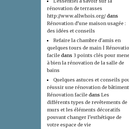
L’essentiel à savoir sur la
rénovation de terrasses
http://www.allwhois.org/
dans
Rénovation d’une maison usagée :
des idées et conseils
Refaire la chambre d'amis en
quelques tours de main | Rénovati
facile
dans
3 points clés pour men
à bien la rénovation de la salle de
bains
Quelques astuces et conseils po
réussir une rénovation de bâtiment
Rénovation facile
dans
Les
différents types de revêtements de
murs et les éléments décoratifs
pouvant changer l’esthétique de
votre espace de vie