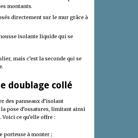
 ses montants.
osés directement sur le mur grâce à
mousse isolante liquide qui se
ier, mais c’est la seconde qui se
e.
 le doublage collé
ler des panneaux d’isolant
la pose d’ossatures, limitant ainsi
Voici ce qu’elle offre :
e porteuse à monter ;