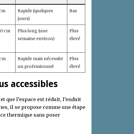
 cm
Rapide (quelques
Bas
jours)
20 cm
Plus long (une
Plus
semaine environ)
élevé
 cm
Rapide mais nécessite
Plus
un professionnel
élevé
lus accessibles
t que l’espace est réduit, l’enduit
ches, il se propose comme une étape
ce thermique sans poser