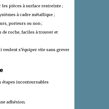
 les pièces à surface restreinte ;
stèmes à cadre métallique ;
urs, porteurs ou non ;
 de roche, faciles à trouver et
i veulent s’équiper vite sans grever
ie
es étapes incontournables
nne adhésion.