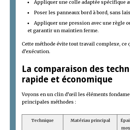
Appliquer une colle adaptée spécifique 
Poser les panneaux bord à bord, sans lai
Appliquer une pression avec une règle ou 
et garantir un maintien ferme.
Cette méthode évite tout travail complexe, ce q
d’exécution.
La comparaison des techni
rapide et économique
Voyons en un clin d’œil les éléments fondame
principales méthodes :
Technique
Matériau principal
Épai
moy