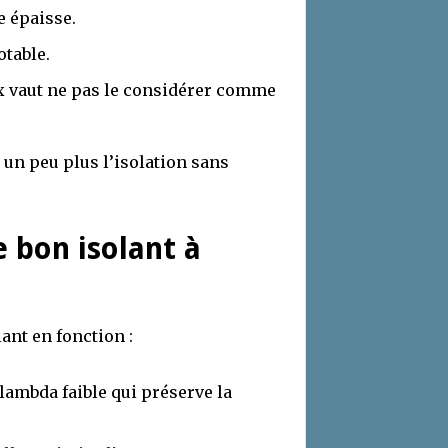
e épaisse.
otable.
x vaut ne pas le considérer comme
 un peu plus l’isolation sans
e bon isolant à
lant en fonction :
lambda faible qui préserve la