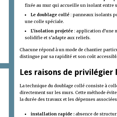
fixée au mur qui accueille un isolant entre
Le doublage collé
: panneaux isolants p
une colle spéciale.
L’isolation projetée
: application d’une 
solidifie et s’adapte aux reliefs.
Chacune répond à un mode de chantier particul
distingue par sa rapidité et son coût accessibl
Les raisons de privilégier
La technique du doublage collé consiste à col
directement sur les murs. Cette méthode évite 
la durée des travaux et les dépenses associées. 
installation rapide :
absence de structur