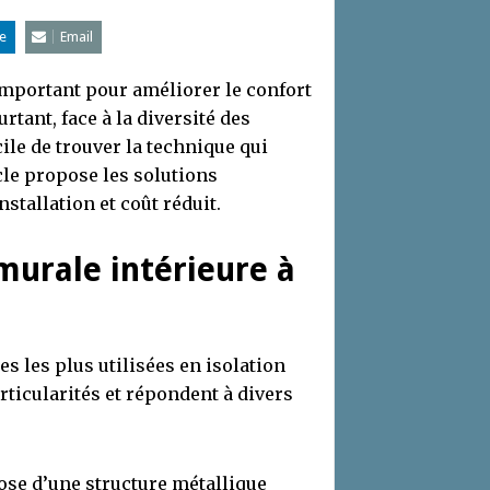
e
Email
important pour améliorer le confort
rtant, face à la diversité des
cile de trouver la technique qui
icle propose les solutions
installation et coût réduit.
murale intérieure à
s les plus utilisées en isolation
rticularités et répondent à divers
ose d’une structure métallique