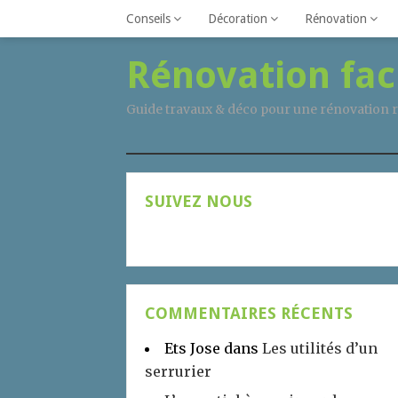
Conseils
Décoration
Rénovation
Rénovation fac
Guide travaux & déco pour une rénovation r
SUIVEZ NOUS
COMMENTAIRES RÉCENTS
Ets Jose
dans
Les utilités d’un
serrurier