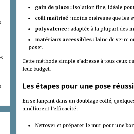
gain de place :
isolation fine, idéale pour
coût maîtrisé :
moins onéreuse que les sy
s
polyvalence :
adaptée à la plupart des m
matériaux accessibles :
laine de verre ou
poser.
es
Cette méthode simple s’adresse à tous ceux qu
leur budget.
Les étapes pour une pose réuss
e
En se lançant dans un doublage collé, quelqu
améliorent l’efficacité :
Nettoyer et préparer le mur pour une bo