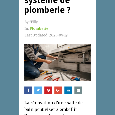
système de
plomberie ?
By:
Tilly
In:
Plomberie
Last Updated:
2025-09-19
La rénovation d’une salle de
bain peut viser à embellir