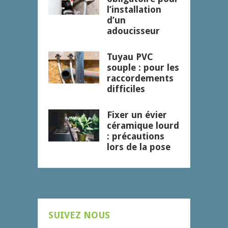
l’installation
d’un
adoucisseur
Tuyau PVC
souple : pour les
raccordements
difficiles
Fixer un évier
céramique lourd
: précautions
lors de la pose
SUIVEZ NOUS