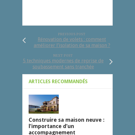
PREVIOUS POST
Rénovation de volets : comment
améliorer l’isolation de sa maison ?
NEXT POST
5 techniques modernes de reprise de
soubassement sans tranchée
ARTICLES RECOMMANDÉS
Construire sa maison neuve :
l’importance d’un
accompagnement