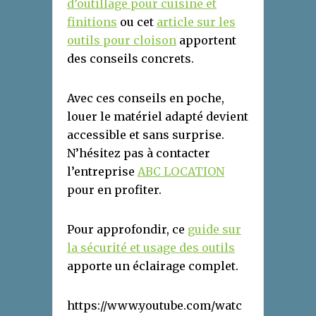
d’outillage pour cuisine et
finitions
ou cet
article sur les
outils pour cloison
apportent
des conseils concrets.
Avec ces conseils en poche,
louer le matériel adapté devient
accessible et sans surprise.
N’hésitez pas à contacter
l’entreprise
ABC LOCATION
pour en profiter.
Pour approfondir, ce
guide sur
la sécurité et usage des outils
apporte un éclairage complet.
https://www.youtube.com/watc