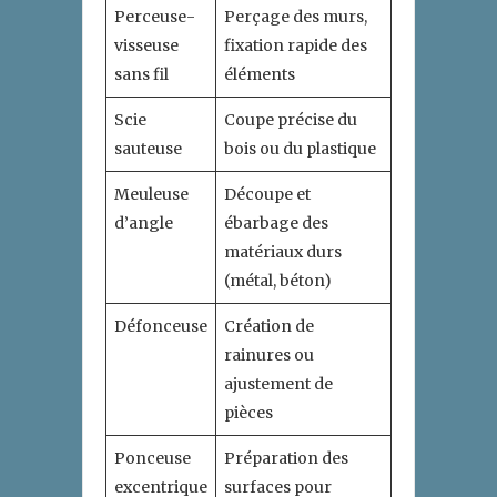
Perceuse-
Perçage des murs,
visseuse
fixation rapide des
sans fil
éléments
Scie
Coupe précise du
sauteuse
bois ou du plastique
Meuleuse
Découpe et
d’angle
ébarbage des
matériaux durs
(métal, béton)
Défonceuse
Création de
rainures ou
ajustement de
pièces
Ponceuse
Préparation des
excentrique
surfaces pour