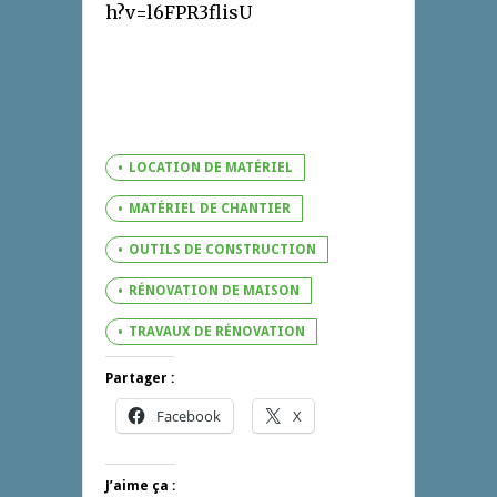
h?v=l6FPR3flisU
LOCATION DE MATÉRIEL
MATÉRIEL DE CHANTIER
OUTILS DE CONSTRUCTION
RÉNOVATION DE MAISON
TRAVAUX DE RÉNOVATION
Partager :
Facebook
X
J’aime ça :