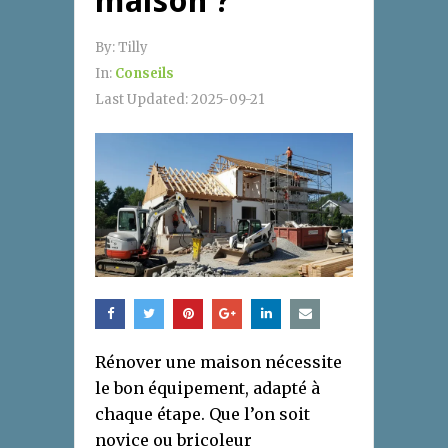
maison ?
By:
Tilly
In:
Conseils
Last Updated:
2025-09-21
Rénover une maison nécessite
le bon équipement, adapté à
chaque étape. Que l’on soit
novice ou bricoleur