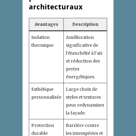
architecturaux
Avantages
Description
Isolation
Amélioration
thermique
significative de
l’étanchéité à l’air
et réduction des
pertes
énergétiques.
Esthétique
Large choix de
personnalisée
styles et textures
pour redynamiser
la façade.
Protection
Barrière contre
durable
les intempéries et