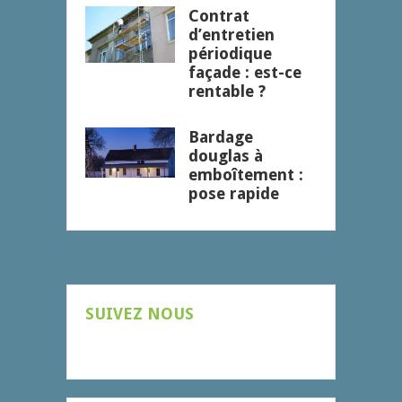
Contrat
d’entretien
périodique
façade : est-ce
rentable ?
Bardage
douglas à
emboîtement :
pose rapide
SUIVEZ NOUS