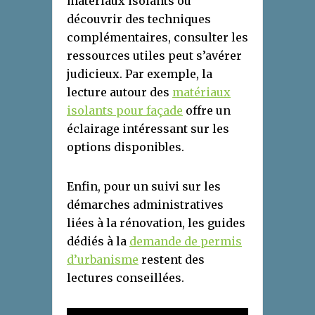
matériaux isolants ou
découvrir des techniques
complémentaires, consulter les
ressources utiles peut s’avérer
judicieux. Par exemple, la
lecture autour des
matériaux
isolants pour façade
offre un
éclairage intéressant sur les
options disponibles.
Enfin, pour un suivi sur les
démarches administratives
liées à la rénovation, les guides
dédiés à la
demande de permis
d’urbanisme
restent des
lectures conseillées.