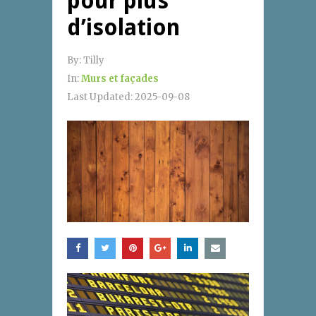
pour plus
d’isolation
By:
Tilly
In:
Murs et façades
Last Updated:
2025-09-08