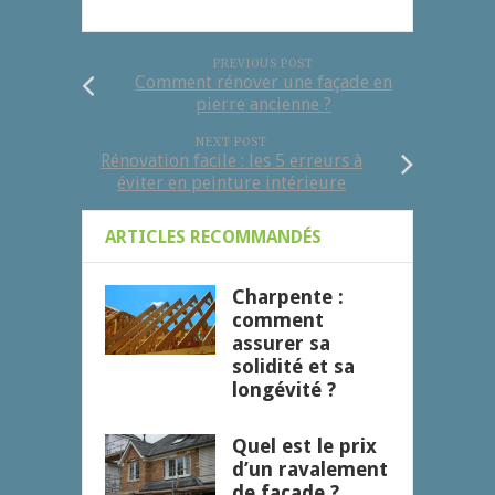
PREVIOUS POST
Comment rénover une façade en
pierre ancienne ?
NEXT POST
Rénovation facile : les 5 erreurs à
éviter en peinture intérieure
ARTICLES RECOMMANDÉS
Charpente :
comment
assurer sa
solidité et sa
longévité ?
Quel est le prix
d’un ravalement
de façade ?