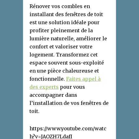
Rénover vos combles en
installant des fenêtres de toit
est une solution idéale pour
profiter pleinement de la
lumière naturelle, améliorer le
confort et valoriser votre
logement. Transformez cet
espace souvent sous-exploité
en une pièce chaleureuse et
fonctionnelle.
Faites appel à
des experts
pour vous
accompagner dans
l’installation de vos fenêtres de
toit.
https://www.youtube.com/watc
h?v=JAOZH7LdafI