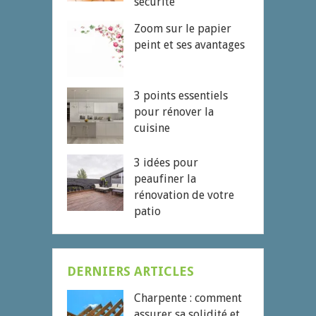
sécurité
Zoom sur le papier
peint et ses avantages
3 points essentiels
pour rénover la
cuisine
3 idées pour
peaufiner la
rénovation de votre
patio
DERNIERS ARTICLES
Charpente : comment
assurer sa solidité et