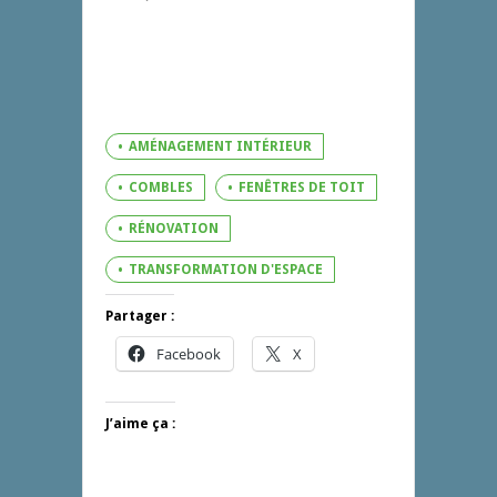
AMÉNAGEMENT INTÉRIEUR
COMBLES
FENÊTRES DE TOIT
RÉNOVATION
TRANSFORMATION D'ESPACE
Partager :
Facebook
X
J’aime ça :