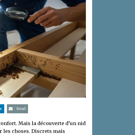
e
Email
onfort. Mais la découverte d’un nid
r les choses. Discrets mais