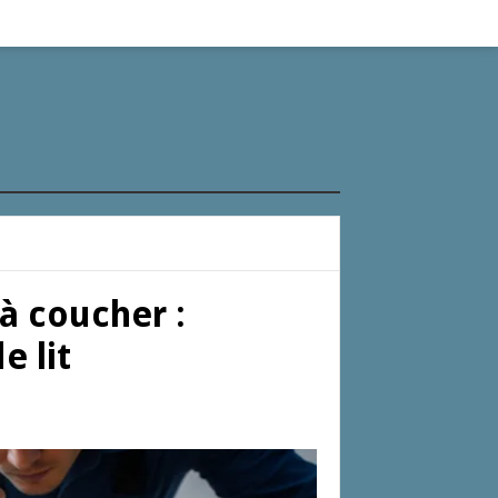
à coucher :
e lit