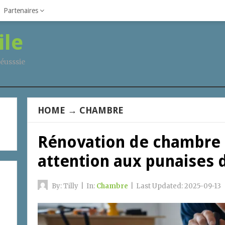
Partenaires
ile
éusssie
HOME
→
CHAMBRE
Rénovation de chambre 
attention aux punaises d
By:
Tilly
|
In:
Chambre
|
Last Updated:
2025-09-13