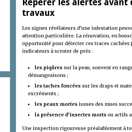
Repérer les alertes avant
travaux
Les signes révélateurs d’une infestation peu
attention particulière. La rénovation, en bousc
opportunité pour détecter ces traces cachées 
indicateurs à scruter de près :
les piqûres
sur la peau, souvent en ran
démangeaisons ;
les taches foncées
sur les draps et mate
excréments ;
les peaux mortes
issues des mues succe
la présence d’insectes morts
ou actifs 
Une inspection rigoureuse préalablement à to