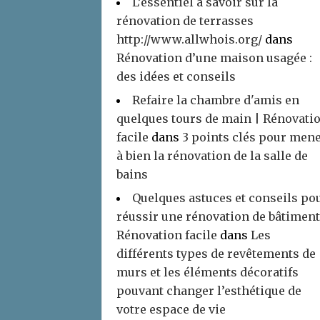
L’essentiel à savoir sur la
rénovation de terrasses
http://www.allwhois.org/
dans
Rénovation d’une maison usagée :
des idées et conseils
Refaire la chambre d'amis en
quelques tours de main | Rénovati
facile
dans
3 points clés pour men
à bien la rénovation de la salle de
bains
Quelques astuces et conseils po
réussir une rénovation de bâtiment
Rénovation facile
dans
Les
différents types de revêtements de
murs et les éléments décoratifs
pouvant changer l’esthétique de
votre espace de vie