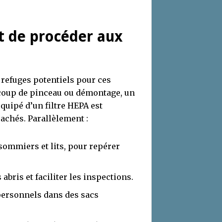
t de procéder aux
refuges potentiels pour ces
 coup de pinceau ou démontage, un
uipé d’un filtre HEPA est
chés. Parallèlement :
sommiers et lits, pour repérer
abris et faciliter les inspections.
 personnels dans des sacs