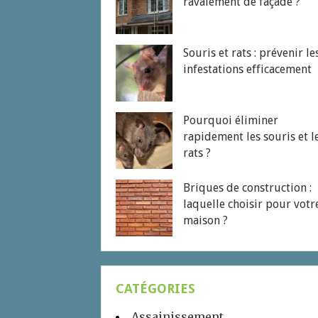
ravalement de façade ?
Souris et rats : prévenir le
infestations efficacement
Pourquoi éliminer
rapidement les souris et l
rats ?
Briques de construction :
laquelle choisir pour votr
maison ?
CATÉGORIES
Assainissement