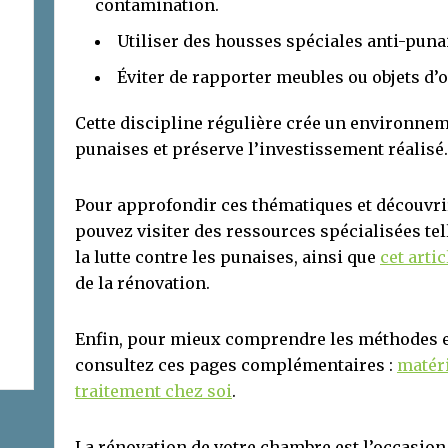
contamination.
Utiliser des housses spéciales anti-punai
Éviter de rapporter meubles ou objets d’o
Cette discipline régulière crée un environnem
punaises et préserve l’investissement réalisé.
Pour approfondir ces thématiques et découvrir
pouvez visiter des ressources spécialisées te
la lutte contre les punaises, ainsi que
cet artic
de la rénovation.
Enfin, pour mieux comprendre les méthodes et l
consultez ces pages complémentaires :
matér
traitement chez soi
.
La rénovation de votre chambre est l’occasion