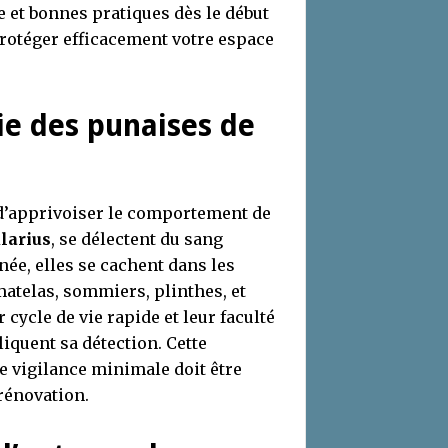
e et bonnes pratiques dès le début
protéger efficacement votre espace
e des punaises de
 d’apprivoiser le comportement de
larius
, se délectent du sang
ée, elles se cachent dans les
matelas, sommiers, plinthes, et
cycle de vie rapide et leur faculté
iquent sa détection. Cette
 vigilance minimale doit être
rénovation.