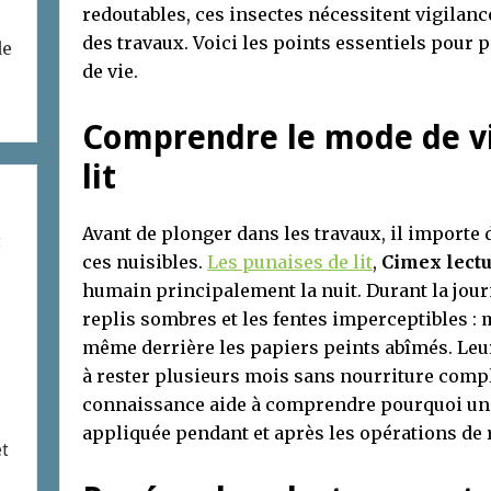
redoutables, ces insectes nécessitent vigilanc
des travaux. Voici les points essentiels pour 
de
de vie.
Comprendre le mode de vi
lit
Avant de plonger dans les travaux, il importe
t
ces nuisibles.
Les punaises de lit
,
Cimex lectu
humain principalement la nuit. Durant la journ
replis sombres et les fentes imperceptibles : 
même derrière les papiers peints abîmés. Leur 
à rester plusieurs mois sans nourriture compl
connaissance aide à comprendre pourquoi une
appliquée pendant et après les opérations de 
et