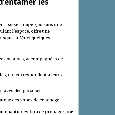
 d’entamer les
vent passer inaperçus sans une
ulant l’espace, offre une
jusque-là. Voici quelques
gées ou amas, accompagnées de
las, qui correspondent à leurs
ssives des punaises ;
autour des zones de couchage.
ut chantier évitera de propager une