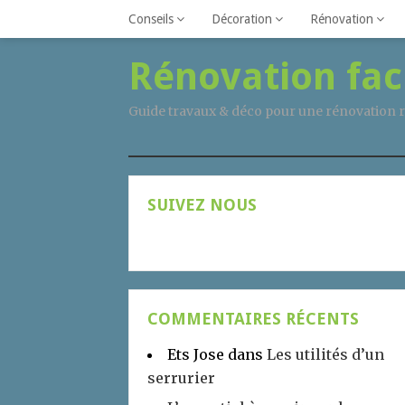
Conseils
Décoration
Rénovation
Rénovation fac
Guide travaux & déco pour une rénovation r
SUIVEZ NOUS
COMMENTAIRES RÉCENTS
Ets Jose
dans
Les utilités d’un
serrurier