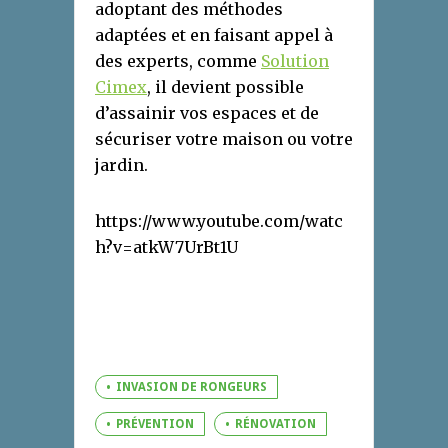
adoptant des méthodes
adaptées et en faisant appel à
des experts, comme
Solution
Cimex
, il devient possible
d’assainir vos espaces et de
sécuriser votre maison ou votre
jardin.
https://www.youtube.com/watc
h?v=atkW7UrBt1U
INVASION DE RONGEURS
PRÉVENTION
RÉNOVATION