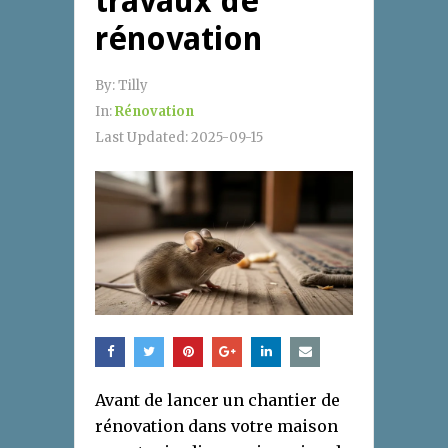
travaux de
rénovation
By:
Tilly
In:
Rénovation
Last Updated:
2025-09-15
Avant de lancer un chantier de
rénovation dans votre maison