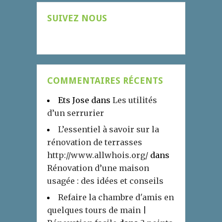
SUIVEZ NOUS
COMMENTAIRES RÉCENTS
Ets Jose
dans
Les utilités
d’un serrurier
L’essentiel à savoir sur la
rénovation de terrasses
http://www.allwhois.org/
dans
Rénovation d’une maison
usagée : des idées et conseils
Refaire la chambre d'amis en
quelques tours de main |