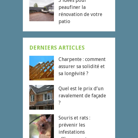
3 idées pour
peaufiner la
rénovation de votre
patio
DERNIERS ARTICLES
Charpente : comment
assurer sa solidité et
sa longévité ?
Quel est le prix d’un
ravalement de façade
?
Souris et rats :
prévenir les
infestations