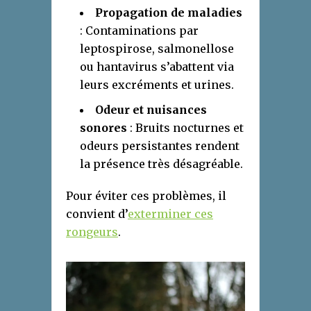
Propagation de maladies
: Contaminations par
leptospirose, salmonellose
ou hantavirus s’abattent via
leurs excréments et urines.
Odeur et nuisances
sonores
: Bruits nocturnes et
odeurs persistantes rendent
la présence très désagréable.
Pour éviter ces problèmes, il
convient d’
exterminer ces
rongeurs
.