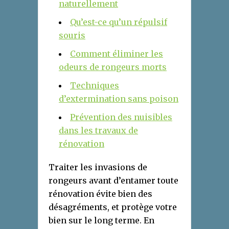
naturellement
Qu’est-ce qu’un répulsif
souris
Comment éliminer les
odeurs de rongeurs morts
Techniques
d’extermination sans poison
Prévention des nuisibles
dans les travaux de
rénovation
Traiter les invasions de
rongeurs avant d’entamer toute
rénovation évite bien des
désagréments, et protège votre
bien sur le long terme. En