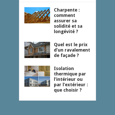
Charpente :
comment
assurer sa
solidité et sa
longévité ?
Quel est le prix
d’un ravalement
de façade ?
Isolation
thermique par
l’intérieur ou
par l’extérieur :
que choisir ?