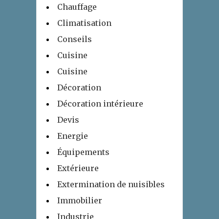
Chauffage
Climatisation
Conseils
Cuisine
Cuisine
Décoration
Décoration intérieure
Devis
Energie
Équipements
Extérieure
Extermination de nuisibles
Immobilier
Industrie