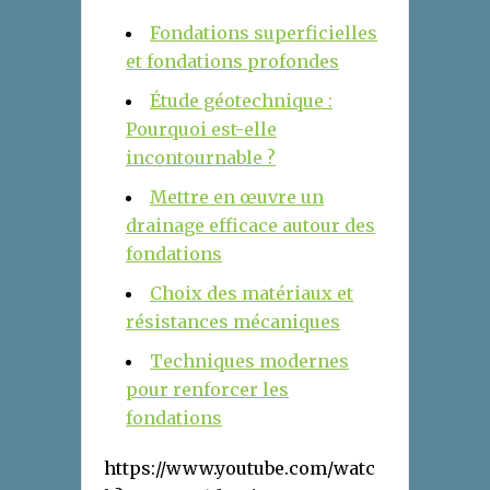
Fondations superficielles
et fondations profondes
Étude géotechnique :
Pourquoi est-elle
incontournable ?
Mettre en œuvre un
drainage efficace autour des
fondations
Choix des matériaux et
résistances mécaniques
Techniques modernes
pour renforcer les
fondations
https://www.youtube.com/watc