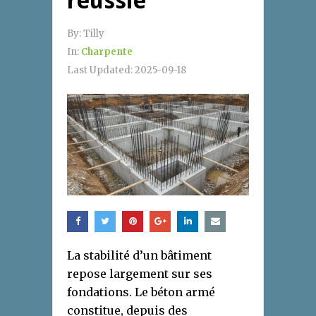
réussie
By:
Tilly
In:
Charpente
Last Updated:
2025-09-18
La stabilité d’un bâtiment
repose largement sur ses
fondations. Le béton armé
constitue, depuis des