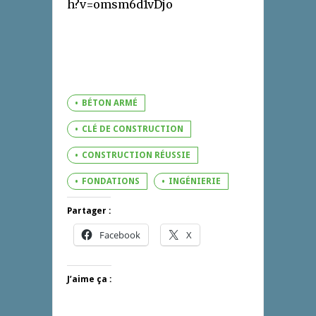
h?v=omsm6d1vDjo
BÉTON ARMÉ
CLÉ DE CONSTRUCTION
CONSTRUCTION RÉUSSIE
FONDATIONS
INGÉNIERIE
Partager :
Facebook
X
J’aime ça :