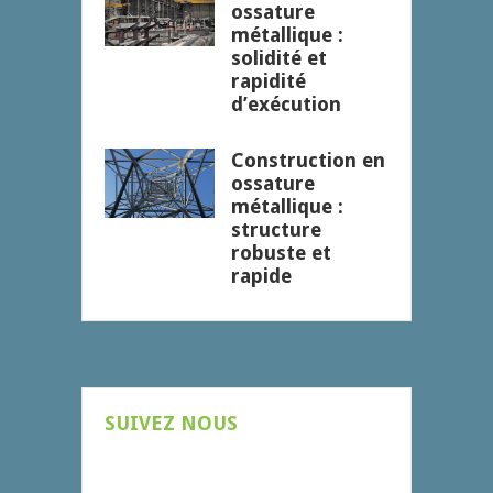
ossature
métallique :
solidité et
rapidité
d’exécution
Construction en
ossature
métallique :
structure
robuste et
rapide
SUIVEZ NOUS