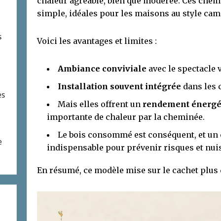
chaleur agréable, bien que modérée. Ces chem
simple, idéales pour les maisons au style ca
s
Voici les avantages et limites :
Ambiance conviviale
avec le spectacle v
Installation souvent intégrée
dans les 
es
Mais elles offrent un
rendement énergét
importante de chaleur par la cheminée.
Le bois consommé est conséquent, et un e
e
indispensable pour prévenir risques et nui
En résumé, ce modèle mise sur le cachet plus q