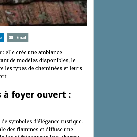
e
Email
r : elle crée une ambiance
 tant de modèles disponibles, le
te les types de cheminées et leurs
ort.
 à foyer ouvert :
nt de symboles d’élégance rustique.
ale des flammes et diffuse une