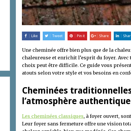
Like
Tweet
Pin it
Share
Shar
Une cheminée offre bien plus que de la chaleu
chaleureuse et enrichit l’esprit du foyer. Avec
choix peut être difficile. Ce guide vous présen
atouts selon votre style et vos besoins en conf
Cheminées traditionnelles
l’atmosphère authentique
Les cheminées classiques
, à foyer ouvert, so
Leur foyer sans fermeture offre une vision tot