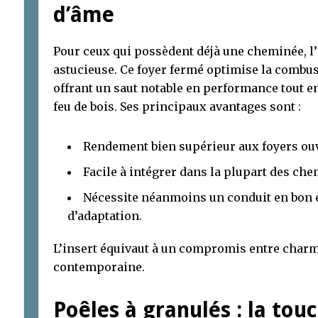
d’âme
Pour ceux qui possèdent déjà une cheminée, l’
astucieuse. Ce foyer fermé optimise la combus
offrant un saut notable en performance tout e
feu de bois. Ses principaux avantages sont :
Rendement bien supérieur aux foyers ouve
Facile à intégrer dans la plupart des che
Nécessite néanmoins un conduit en bon é
d’adaptation.
L’insert équivaut à un compromis entre charm
contemporaine.
Poêles à granulés : la to