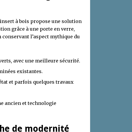
insert à bois propose une solution
tion grâce à une porte en verre,
n conservant l’aspect mythique du
rts, avec une meilleure sécurité.
minées existantes.
tat et parfois quelques travaux
e ancien et technologie
uche de modernité