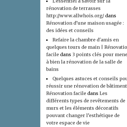
L’essentiel à savoir sur la
rénovation de terrasses
http://www.allwhois.org/
dans
Rénovation d’une maison usagée :
des idées et conseils
Refaire la chambre d'amis en
quelques tours de main | Rénovati
facile
dans
3 points clés pour men
à bien la rénovation de la salle de
bains
Quelques astuces et conseils po
réussir une rénovation de bâtiment
Rénovation facile
dans
Les
différents types de revêtements de
murs et les éléments décoratifs
pouvant changer l’esthétique de
votre espace de vie