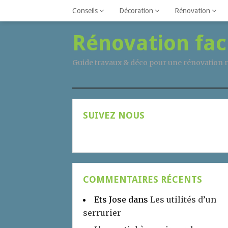
Conseils
Décoration
Rénovation
Rénovation fac
Guide travaux & déco pour une rénovation r
SUIVEZ NOUS
COMMENTAIRES RÉCENTS
Ets Jose
dans
Les utilités d’un
serrurier