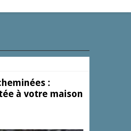
 cheminées :
ptée à votre maison