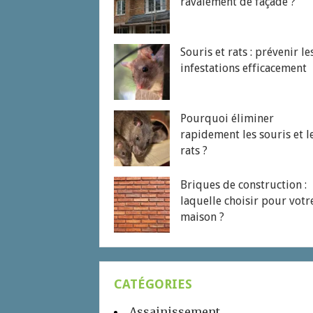
ravalement de façade ?
Souris et rats : prévenir le
infestations efficacement
Pourquoi éliminer
rapidement les souris et l
rats ?
Briques de construction :
laquelle choisir pour votr
maison ?
CATÉGORIES
Assainissement