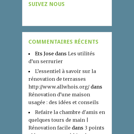
SUIVEZ NOUS
COMMENTAIRES RÉCENTS
Ets Jose
dans
Les utilités
d’un serrurier
L’essentiel à savoir sur la
rénovation de terrasses
http://www.allwhois.org/
dans
Rénovation d’une maison
usagée : des idées et conseils
Refaire la chambre d'amis en
quelques tours de main |
Rénovation facile
dans
3 points