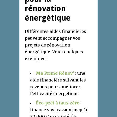
rénovation
énergétique
Différentes aides financières
peuvent accompagner vos
projets de rénovation
énergétique. Voici quelques
exemples :
Ma Prime Rénov’
: une
aide financière suivant les
revenus pour améliorer
l’efficacité énergétique.
Éco-prêt à taux zéro
:
finance vos travaux jusqu’à
30 000 € sans intérêts.