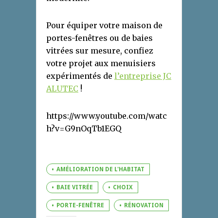
Pour équiper votre maison de
portes-fenêtres ou de baies
vitrées sur mesure, confiez
votre projet aux menuisiers
expérimentés de
l’entreprise JC
ALUTEC
!
https://www.youtube.com/watc
h?v=G9nOqTb1EGQ
AMÉLIORATION DE L'HABITAT
BAIE VITRÉE
CHOIX
PORTE-FENÊTRE
RÉNOVATION