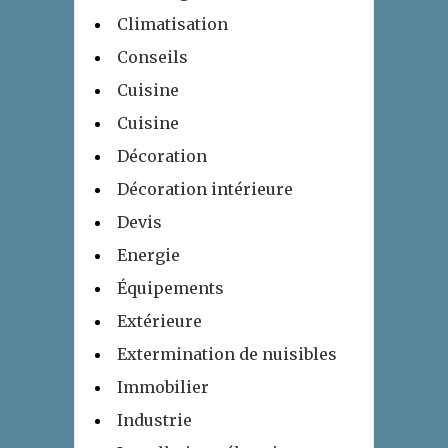
Climatisation
Conseils
Cuisine
Cuisine
Décoration
Décoration intérieure
Devis
Energie
Équipements
Extérieure
Extermination de nuisibles
Immobilier
Industrie