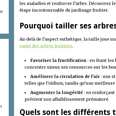
les maladies et renforcer l’arbre. Découvrez le
étape incontournable du jardinage fruitier.
de
Pourquoi tailler ses arbres
Au-delà de l’aspect esthétique, la taille joue 
santé des arbres fruitiers
.
t
Favoriser la fructification
: en ôtant les
concentre mieux ses ressources sur les bou
Améliorer la circulation de l’air
: une s
telles que l’oïdium, tandis qu’une meilleur
Augmenter la longévité
: en renforçant 
prévient son affaiblissement prématuré.
et
Quels sont les différents t