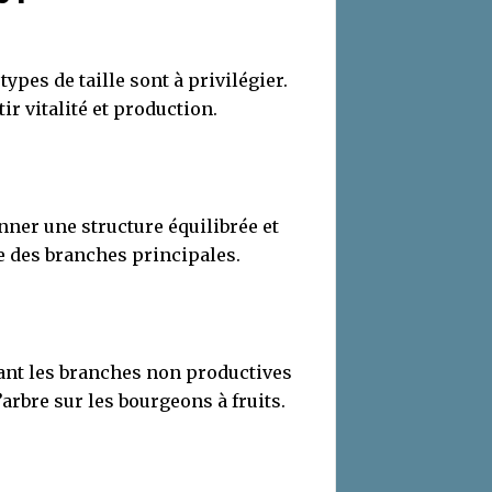
 types de taille sont à privilégier.
r vitalité et production.
nner une structure équilibrée et
nce des branches principales.
nant les branches non productives
arbre sur les bourgeons à fruits.