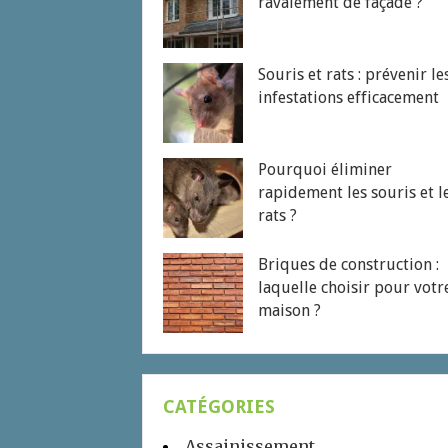
ravalement de façade ?
Souris et rats : prévenir le
infestations efficacement
Pourquoi éliminer
rapidement les souris et l
rats ?
Briques de construction :
laquelle choisir pour votr
maison ?
CATÉGORIES
Assainissement