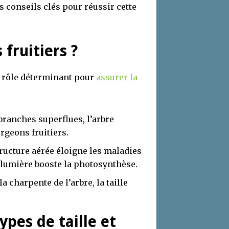
s conseils clés pour réussir cette
 fruitiers ?
un rôle déterminant pour
assurer la
 branches superflues, l’arbre
rgeons fruitiers.
tructure aérée éloigne les maladies
e lumière booste la photosynthèse.
la charpente de l’arbre, la taille
ypes de taille et