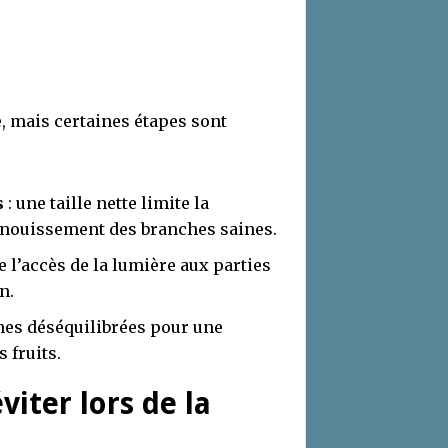
e, mais certaines étapes sont
s
: une taille nette limite la
panouissement des branches saines.
e l’accès de la lumière aux parties
n.
ches déséquilibrées pour une
 fruits.
viter lors de la