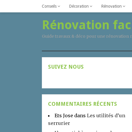
Conseils
Décoration
Rénovation
Rénovation fac
Guide travaux & déco pour une rénovation r
SUIVEZ NOUS
COMMENTAIRES RÉCENTS
Ets Jose
dans
Les utilités d’un
serrurier