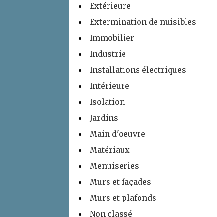
Extérieure
Extermination de nuisibles
Immobilier
Industrie
Installations électriques
Intérieure
Isolation
Jardins
Main d'oeuvre
Matériaux
Menuiseries
Murs et façades
Murs et plafonds
Non classé