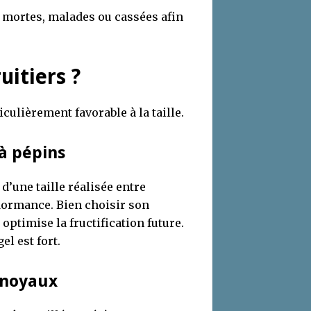
s mortes, malades ou cassées afin
uitiers ?
culièrement favorable à la taille.
 à pépins
’une taille réalisée entre
 dormance. Bien choisir son
 optimise la fructification future.
l est fort.
à noyaux