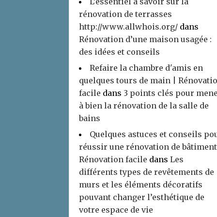
L’essentiel à savoir sur la
rénovation de terrasses
http://www.allwhois.org/
dans
Rénovation d’une maison usagée :
des idées et conseils
Refaire la chambre d'amis en
quelques tours de main | Rénovati
facile
dans
3 points clés pour men
à bien la rénovation de la salle de
bains
Quelques astuces et conseils po
réussir une rénovation de bâtiment
Rénovation facile
dans
Les
différents types de revêtements de
murs et les éléments décoratifs
pouvant changer l’esthétique de
votre espace de vie