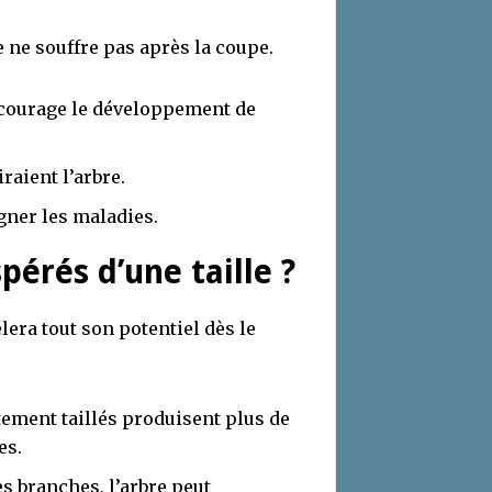
e ne souffre pas après la coupe.
ncourage le développement de
raient l’arbre.
gner les maladies.
pérés d’une taille ?
élera tout son potentiel dès le
tement taillés produisent plus de
es.
es branches, l’arbre peut