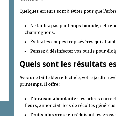
Quelques erreurs sont à éviter pour que l’arbr
Ne taillez pas par temps humide, cela e
champignons.
Évitez les coupes trop sévères qui affaibli
Pensez à désinfecter vos outils pour éloi
Quels sont les résultats es
Avec une taille bien effectuée, votre jardin rév
printemps. Il offre :
Floraison abondante
: les arbres correc
fleurs, annonciatrices de récoltes généreus
Fruits plus gros
: en réduisant les gross