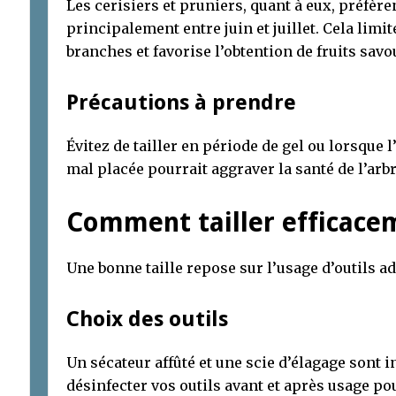
Les cerisiers et pruniers, quant à eux, préfèrent
principalement entre juin et juillet. Cela limi
branches et favorise l’obtention de fruits savo
Précautions à prendre
Évitez de tailler en période de gel ou lorsque
mal placée pourrait aggraver la santé de l’arbr
Comment tailler efficace
Une bonne taille repose sur l’usage d’outils a
Choix des outils
Un sécateur affûté et une scie d’élagage sont i
désinfecter vos outils avant et après usage po