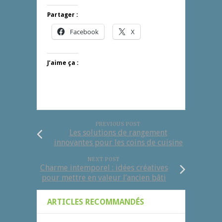
Partager :
Facebook
X
J’aime ça :
PREVIOUS POST
Les solutions de rangement
innovantes pour les coins de cuisine
NEXT POST
Charme intemporel : idées créatives
pour mettre en valeur l’ancien bâti
ARTICLES RECOMMANDÉS