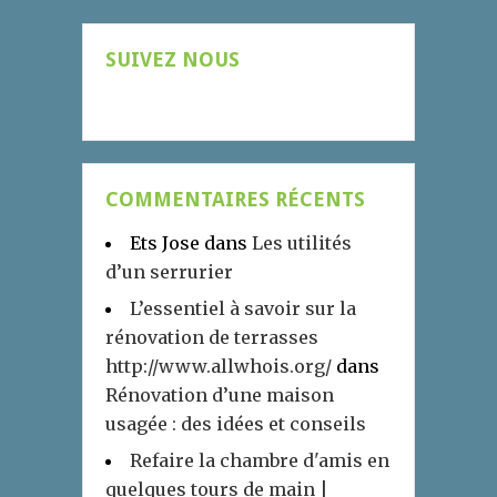
SUIVEZ NOUS
COMMENTAIRES RÉCENTS
Ets Jose
dans
Les utilités
d’un serrurier
L’essentiel à savoir sur la
rénovation de terrasses
http://www.allwhois.org/
dans
Rénovation d’une maison
usagée : des idées et conseils
Refaire la chambre d'amis en
quelques tours de main |