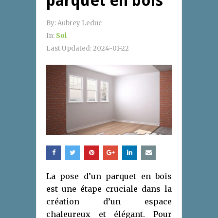
parquet en bois
By:
Aubrey Leduc
In:
Sol
Last Updated:
2024-01-22
La pose d’un parquet en bois
est une étape cruciale dans la
création d’un espace
chaleureux et élégant. Pour