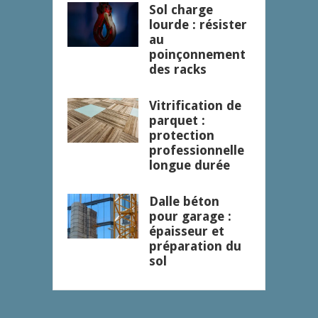
Sol charge
lourde : résister
au
poinçonnement
des racks
Vitrification de
parquet :
protection
professionnelle
longue durée
Dalle béton
pour garage :
épaisseur et
préparation du
sol