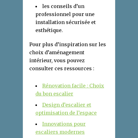
les conseils d’un
professionnel pour une
installation sécurisée et
esthétique.
Pour plus d’inspiration sur les
choix d’aménagement
intérieur, vous pouvez
consulter ces ressources :
Rénovation facile : Choix
du bon escalier
Design d’escalier et
optimisation de l’espace
Innovations pour
escaliers modernes