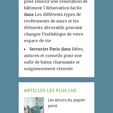
pour réussir une rénovation de
bâtiment | Rénovation facile
dans
Les différents types de
revêtements de murs et les
éléments décoratifs pouvant
changer l’esthétique de votre
espace de vie
Serrurier Paris
dans
Idées,
astuces et conseils pour une
salle de bains charmante et
soigneusement rénovée
ARTICLES LES PLUS LUS
Les atouts du papier
peint