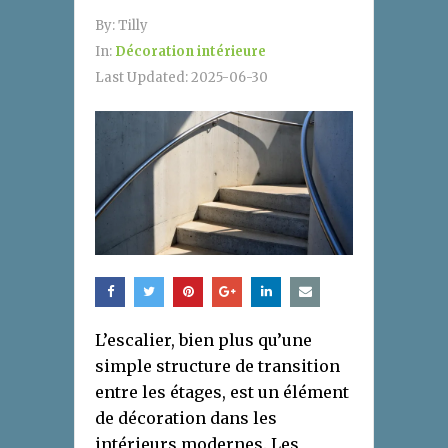
By:
Tilly
In:
Décoration intérieure
Last Updated:
2025-06-30
L’escalier, bien plus qu’une
simple structure de transition
entre les étages, est un élément
de décoration dans les
intérieurs modernes. Les