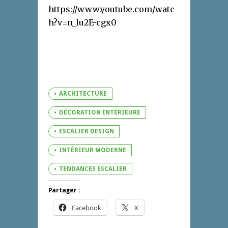
https://www.youtube.com/watc
h?v=n_lu2E-cgx0
ARCHITECTURE
DÉCORATION INTÉRIEURE
ESCALIER DESIGN
INTÉRIEUR MODERNE
TENDANCES ESCALIER
Partager :
Facebook
X