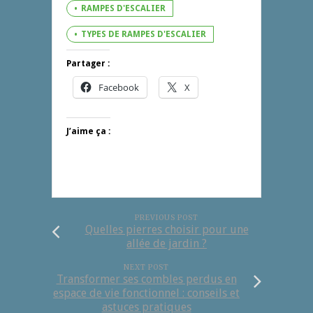
RAMPES D'ESCALIER
TYPES DE RAMPES D'ESCALIER
Partager :
Facebook
X
J’aime ça :
PREVIOUS POST
Quelles pierres choisir pour une
allée de jardin ?
NEXT POST
Transformer ses combles perdus en
espace de vie fonctionnel : conseils et
astuces pratiques