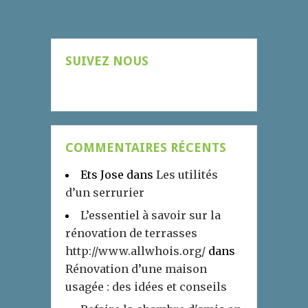
SUIVEZ NOUS
COMMENTAIRES RÉCENTS
Ets Jose
dans
Les utilités
d’un serrurier
L’essentiel à savoir sur la
rénovation de terrasses
http://www.allwhois.org/
dans
Rénovation d’une maison
usagée : des idées et conseils