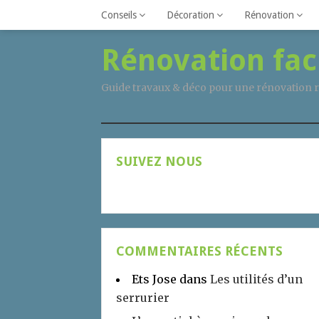
Conseils
Décoration
Rénovation
Rénovation fac
Guide travaux & déco pour une rénovation r
SUIVEZ NOUS
COMMENTAIRES RÉCENTS
Ets Jose
dans
Les utilités d’un
serrurier