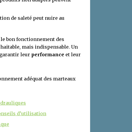
tion de saleté peut nuire au
, le bon fonctionnement des
haitable, mais indispensable. Un
 garantir leur
performance
et leur
ctionnement adéquat des marteaux
ydrauliques
seils d’utilisation
ique