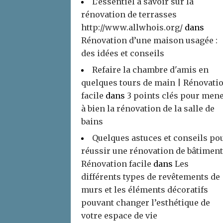
L’essentiel à savoir sur la
rénovation de terrasses
http://www.allwhois.org/
dans
Rénovation d’une maison usagée :
des idées et conseils
Refaire la chambre d'amis en
quelques tours de main | Rénovati
facile
dans
3 points clés pour men
à bien la rénovation de la salle de
bains
Quelques astuces et conseils po
réussir une rénovation de bâtiment
Rénovation facile
dans
Les
différents types de revêtements de
murs et les éléments décoratifs
pouvant changer l’esthétique de
votre espace de vie