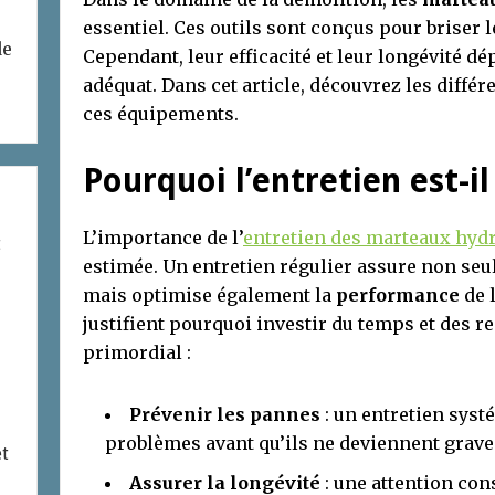
essentiel. Ces outils sont conçus pour briser l
de
Cependant, leur efficacité et leur longévité dé
adéquat. Dans cet article, découvrez les diffé
ces équipements.
Pourquoi l’entretien est-il 
L’importance de l’
entretien des marteaux hyd
t
estimée. Un entretien régulier assure non se
mais optimise également la
performance
de l
justifient pourquoi investir du temps et des 
primordial :
Prévenir les pannes
: un entretien syst
problèmes avant qu’ils ne deviennent grave
et
Assurer la longévité
: une attention con