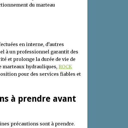
onctionnement du marteau
fectuées en interne, d’autres
el à un professionnel garantit des
é et prolonge la durée de vie de
de marteaux hydrauliques,
ROCK
osition pour des services fiables et
ons à prendre avant
aines précautions sont à prendre.