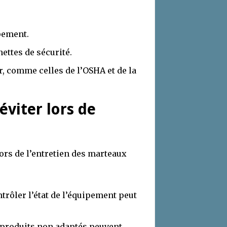
pement.
nettes de sécurité.
, comme celles de l’OSHA et de la
éviter lors de
lors de l’entretien des marteaux
ntrôler l’état de l’équipement peut
 produits non adaptés peuvent