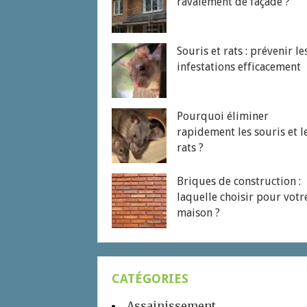
ravalement de façade ?
Souris et rats : prévenir le
infestations efficacement
Pourquoi éliminer
rapidement les souris et l
rats ?
Briques de construction :
laquelle choisir pour votr
maison ?
CATÉGORIES
Assainissement