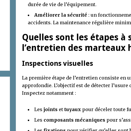
durée de vie de l’équipement.
Améliorer la sécurité
: un fonctionneme
accidents. La maintenance régulière minimi
Quelles sont les étapes à 
l’entretien des marteaux 
Inspections visuelles
La première étape de l’entretien consiste en 
approfondie. L’objectif est de détecter l’usure
Inspectez notamment :
Les
joints
et
tuyaux
pour déceler toute fu
Les
composants mécaniques
pour s’assu
Les
fixations
pour vérifier qu’elles sont 