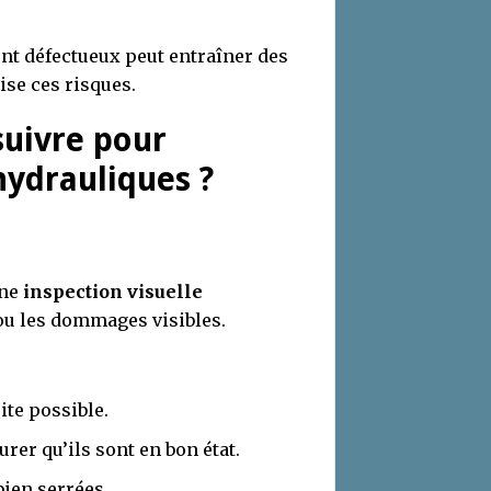
nt défectueux peut entraîner des
se ces risques.
suivre pour
hydrauliques ?
une
inspection visuelle
 ou les dommages visibles.
ite possible.
rer qu’ils sont en bon état.
bien serrées.