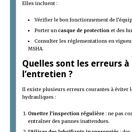
Elles incluent :
Vérifier le bon fonctionnement de l’équi
Porter un
casque de protection
et des lu
Consulter les réglementations en vigueur
MSHA.
Quelles sont les erreurs à 
l’entretien ?
Il existe plusieurs erreurs courantes à éviter 
hydrauliques :
Omettre l’inspection régulière
: ne pas co
entraîner des pannes inattendues.
Utiliser des lubrifiants inappropriés
: des