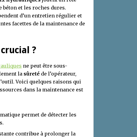
e béton et les roches dures.
pendent d’un entretien régulier et
rentes facettes de la maintenance de
crucial ?
rauliques
ne peut être sous-
ulement la
sûreté
de l’opérateur,
’outil. Voici quelques raisons qui
ressources dans la maintenance est
ématique permet de détecter les
s.
stante contribue à prolonger la