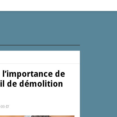
 l’importance de
ail de démolition
03-17