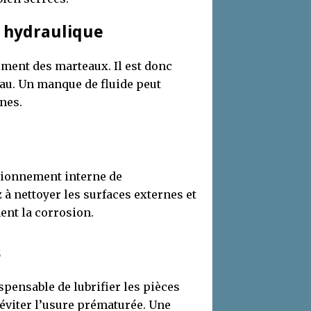
e hydraulique
ement des marteaux. Il est donc
au. Un manque de fluide peut
nes.
nctionnement interne de
 à nettoyer les surfaces externes et
ent la corrosion.
s
spensable de lubrifier les pièces
 éviter l’usure prématurée. Une