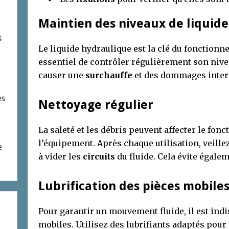
Maintien des niveaux de liquid
s
Le liquide hydraulique est la clé du fonctionn
essentiel de contrôler régulièrement son nive
causer une
surchauffe
et des dommages inter
es
Nettoyage régulier
La saleté et les débris peuvent affecter le fo
l’équipement. Après chaque utilisation, veillez
e
à vider les
circuits
du fluide. Cela évite égalem
Lubrification des pièces mobile
Pour garantir un mouvement fluide, il est indi
mobiles. Utilisez des lubrifiants adaptés pour