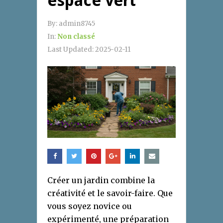
espace vert
By:
admin8745
In:
Non classé
Last Updated:
2025-02-11
Créer un jardin combine la
créativité et le savoir-faire. Que
vous soyez novice ou
expérimenté, une préparation