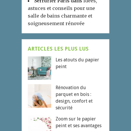
Serrurier Paris
dans
Idées,
astuces et conseils pour une
salle de bains charmante et
soigneusement rénovée
ARTICLES LES PLUS LUS
Les atouts du papier
peint
Rénovation du
parquet en bois :
design, confort et
sécurité
Zoom sur le papier
peint et ses avantages