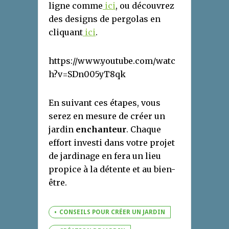
ligne comme
ici
, ou découvrez
des designs de pergolas en
cliquant
ici
.
https://www.youtube.com/watc
h?v=SDn005yT8qk
En suivant ces étapes, vous
serez en mesure de créer un
jardin
enchanteur
. Chaque
effort investi dans votre projet
de jardinage en fera un lieu
propice à la détente et au bien-
être.
CONSEILS POUR CRÉER UN JARDIN