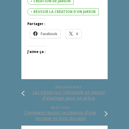
CRÉATION DE JARDIN
RÉUSSIR LA CRÉATION D'UN JARDIN
Partager :
Facebook
X
J’aime ça :
PREVIOUS POST
Les signes qui indiquent un besoin
d’abattage pour un arbre
NEXT POST
Comment réussir la création d’une
terrasse en bois durable