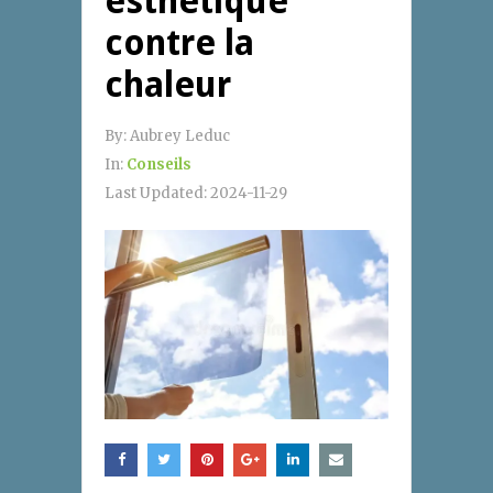
esthétique
contre la
chaleur
By:
Aubrey Leduc
In:
Conseils
Last Updated:
2024-11-29