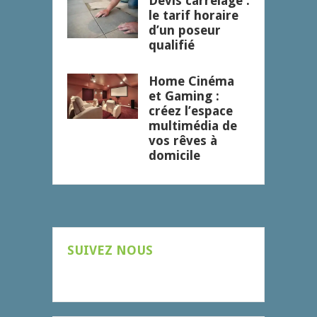
Devis carrelage :
le tarif horaire
d’un poseur
qualifié
Home Cinéma
et Gaming :
créez l’espace
multimédia de
vos rêves à
domicile
SUIVEZ NOUS