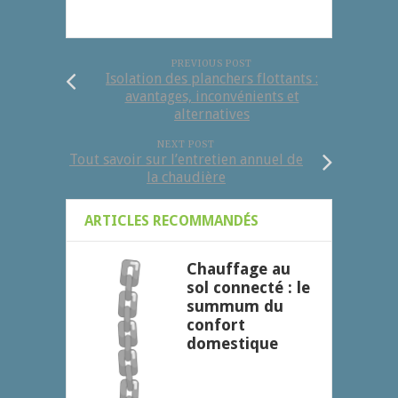
PREVIOUS POST
Isolation des planchers flottants :
avantages, inconvénients et
alternatives
NEXT POST
Tout savoir sur l’entretien annuel de
la chaudière
ARTICLES RECOMMANDÉS
Chauffage au
sol connecté : le
summum du
confort
domestique