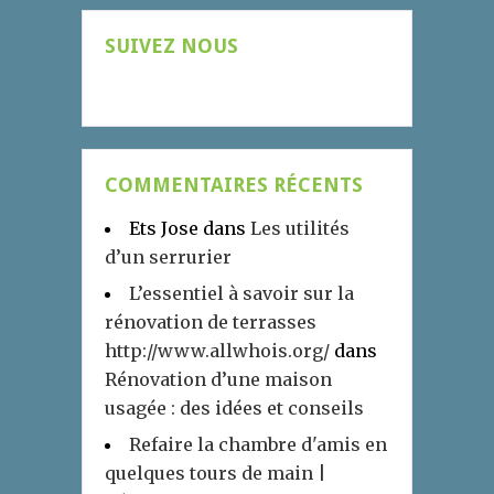
SUIVEZ NOUS
COMMENTAIRES RÉCENTS
Ets Jose
dans
Les utilités
d’un serrurier
L’essentiel à savoir sur la
rénovation de terrasses
http://www.allwhois.org/
dans
Rénovation d’une maison
usagée : des idées et conseils
Refaire la chambre d'amis en
quelques tours de main |