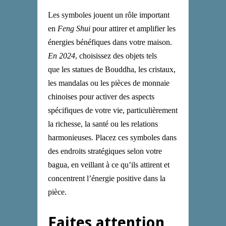
Les symboles jouent un rôle important
en
Feng Shui
pour attirer et amplifier les
énergies bénéfiques dans votre maison.
En 2024
, choisissez des objets tels
que
l
es statues de Bouddha,
l
es cristaux,
l
es mandalas ou
l
es pièces de monnaie
chinoises pour activer des aspects
spécifiques de votre vie, particulièrement
la richesse, la santé ou les relations
harmonieuses. Placez ces symboles dans
des endroits stratégiques selon votre
bagua, en veillant à ce qu’ils attirent et
concentrent l’énergie positive dans la
pièce.
Faites attention