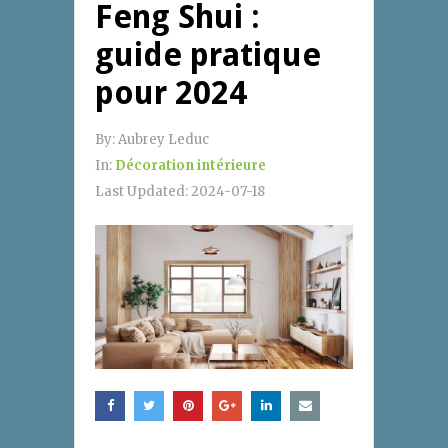
Feng Shui :
guide pratique
pour 2024
By:
Aubrey Leduc
In:
Décoration intérieure
Last Updated:
2024-07-18