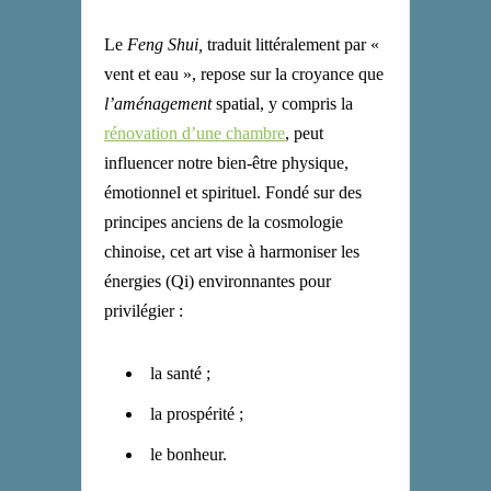
Le
Feng Shui,
traduit littéralement par «
vent et eau », repose sur la croyance que
l’aménagement
spatial, y compris la
rénovation d’une chambre
, peut
influencer notre bien-être physique,
émotionnel et spirituel. Fondé sur des
principes anciens de la cosmologie
chinoise, cet art vise à harmoniser les
énergies (Qi) environnantes pour
privilégier :
la santé ;
la prospérité ;
le bonheur.