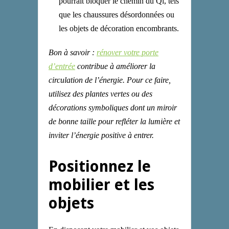
pourrait bloquer le chemin du Qi, tels
que
l
es chaussures désordonnées ou
l
es objets de décoration encombrants.
Bon à savoir :
rénover votre porte
d’entrée
contribue à améliorer la
circulation de l’énergie. Pour ce faire,
utilisez des plantes vertes ou des
décorations symboliques dont un miroir
de bonne taille pour refléter la lumière et
inviter l’énergie positive à entrer.
Positionnez le
mobilier et les
objets