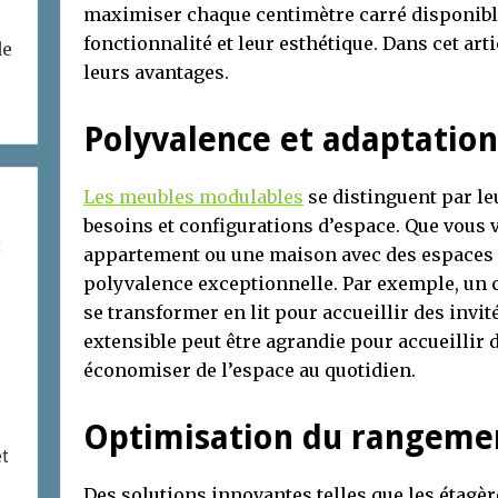
maximiser chaque centimètre carré disponible
fonctionnalité et leur esthétique. Dans cet art
de
leurs avantages.
Polyvalence et adaptation
Les meubles modulables
se distinguent par leu
besoins et configurations d’espace. Que vous v
t
appartement ou une maison avec des espaces re
polyvalence exceptionnelle. Par exemple, un 
se transformer en lit pour accueillir des invit
extensible peut être agrandie pour accueillir 
économiser de l’espace au quotidien.
Optimisation du rangeme
et
Des solutions innovantes telles que les étagè