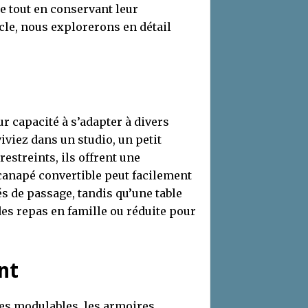
 tout en conservant leur
icle, nous explorerons en détail
r capacité à s’adapter à divers
iviez dans un studio, un petit
streints, ils offrent une
canapé convertible peut facilement
és de passage, tandis qu’une table
des repas en famille ou réduite pour
nt
res modulables, les armoires