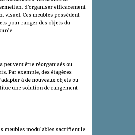
permettent d’organiser efficacement
nt visuel. Ces meubles possèdent
ets pour ranger des objets du
purée.
s peuvent être réorganisés ou
ts. Par exemple, des étagères
’adapter à de nouveaux objets ou
stitue une solution de rangement
es meubles modulables sacrifient le