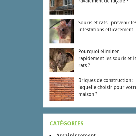
ravalement de façade ?
Souris et rats : prévenir le
infestations efficacement
Pourquoi éliminer
rapidement les souris et l
rats ?
Briques de construction :
laquelle choisir pour votr
maison ?
CATÉGORIES
Assainissement