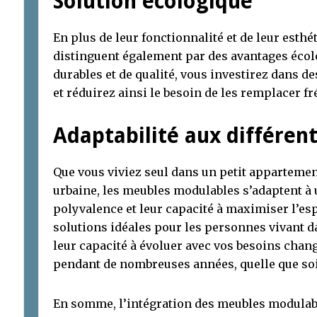
Solution écologique
En plus de leur fonctionnalité et de leur esth
distinguent également par des avantages écol
durables et de qualité, vous investirez dans 
et réduirez ainsi le besoin de les remplacer 
Adaptabilité aux différen
Que vous viviez seul dans un petit apparteme
urbaine, les meubles modulables s’adaptent à 
polyvalence et leur capacité à maximiser l’es
solutions idéales pour les personnes vivant d
leur capacité à évoluer avec vos besoins chang
pendant de nombreuses années, quelle que soit
En somme, l’intégration des meubles modulab