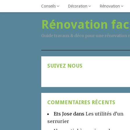
Conseils
Décoration
Rénovation
Rénovation fac
Guide travaux & déco pour une rénovation r
SUIVEZ NOUS
COMMENTAIRES RÉCENTS
Ets Jose
dans
Les utilités d’un
serrurier