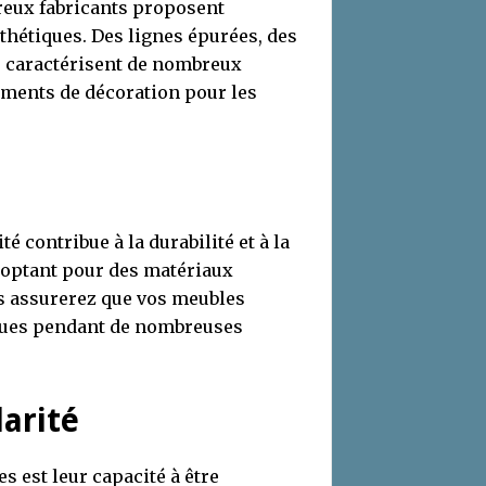
breux fabricants proposent
sthétiques. Des lignes épurées, des
es caractérisent de nombreux
éments de décoration pour les
 contribue à la durabilité et à la
 optant pour des matériaux
us assurerez que vos meubles
iques pendant de nombreuses
arité
 est leur capacité à être