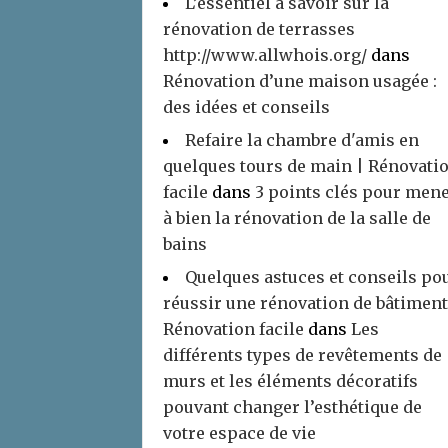
L’essentiel à savoir sur la
rénovation de terrasses
http://www.allwhois.org/
dans
Rénovation d’une maison usagée :
des idées et conseils
Refaire la chambre d'amis en
quelques tours de main | Rénovati
facile
dans
3 points clés pour men
à bien la rénovation de la salle de
bains
Quelques astuces et conseils po
réussir une rénovation de bâtiment
Rénovation facile
dans
Les
différents types de revêtements de
murs et les éléments décoratifs
pouvant changer l’esthétique de
votre espace de vie