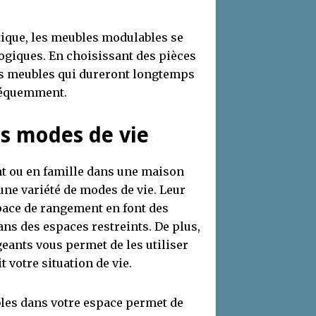
étique, les meubles modulables se
ogiques. En choisissant des pièces
des meubles qui dureront longtemps
fréquemment.
ts modes de vie
nt ou en famille dans une maison
une variété de modes de vie. Leur
pace de rangement en font des
ans des espaces restreints. De plus,
eants vous permet de les utiliser
 votre situation de vie.
les dans votre espace permet de