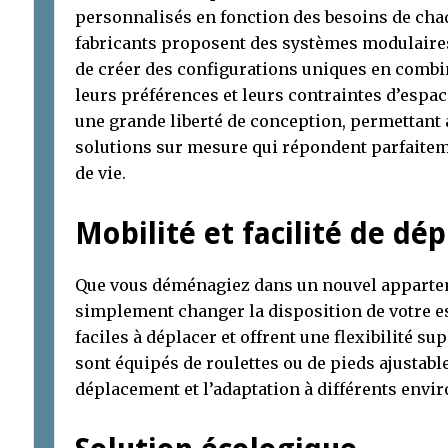
personnalisés en fonction des besoins de cha
fabricants proposent des systèmes modulaires
de créer des configurations uniques en combi
leurs préférences et leurs contraintes d’espace
une grande liberté de conception, permettant a
solutions sur mesure qui répondent parfaitemen
de vie.
Mobilité et facilité de d
Que vous déménagiez dans un nouvel apparte
simplement changer la disposition de votre e
faciles à déplacer et offrent une flexibilité 
sont équipés de roulettes ou de pieds ajustables
déplacement et l’adaptation à différents env