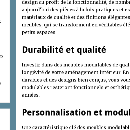
design au profit de la fonctionnalité, de nom
aujourd’hui des pièces à la fois pratiques et e
matériaux de qualité et des finitions élégant
s
meubles, qui se transforment en véritables él
petits espaces.
Durabilité et qualité
es
Investir dans des meubles modulables de qualité
longévité de votre aménagement intérieur. En
durables et des designs bien conçus, vous vo
e
modulables resteront fonctionnels et esthét
années.
Personnalisation et modul
Une caractéristique clé des meubles modulables