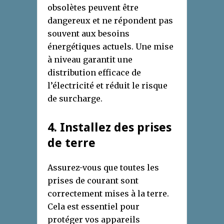
obsolètes peuvent être
dangereux et ne répondent pas
souvent aux besoins
énergétiques actuels. Une mise
à niveau garantit une
distribution efficace de
l’électricité et réduit le risque
de surcharge.
4
. Install
ez
de
s
p
rises
de
t
erre
Assurez-vous que toutes les
prises de courant sont
correctement mises à la terre.
Cela est essentiel pour
protéger vos appareils