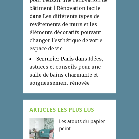
pour réussir une rénovation de
bâtiment | Rénovation facile
dans
Les différents types de
revêtements de murs et les
éléments décoratifs pouvant
changer l’esthétique de votre
espace de vie
Serrurier Paris
dans
Idées,
astuces et conseils pour une
salle de bains charmante et
soigneusement rénovée
ARTICLES LES PLUS LUS
Les atouts du papier
peint