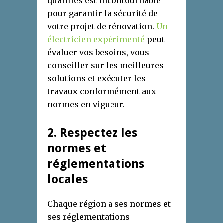
qualifiés est incontournable
pour garantir la sécurité de
votre projet de rénovation.
Un
électricien expérimenté
peut
évaluer vos besoins, vous
conseiller sur les meilleures
solutions et exécuter les
travaux conformément aux
normes en vigueur.
2
. Respectez les
n
ormes et
r
églementations
l
ocales
Chaque région a ses normes et
ses réglementations