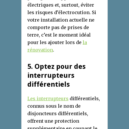
électriques et, surtout, éviter
les risques d’électrocution. Si
votre installation actuelle ne
comporte pas de prises de
terre, c’est le moment idéal
pour les ajouter lors de
la
rénovation
.
5
. Optez pour des
i
nterrupteurs
d
ifférentiels
Les interrupteurs
différentiels,
connus sous le nom de
disjoncteurs différentiels,
offrent une protection
supplémentaire en coupant le