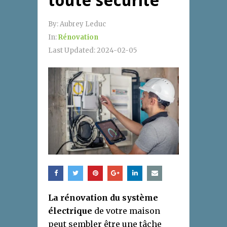
toute sécurité
By:
Aubrey Leduc
In:
Rénovation
Last Updated:
2024-02-05
La rénovation du système
électrique
de votre maison
peut sembler être une tâche