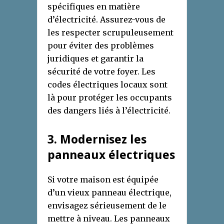
spécifiques en matière
d’électricité. Assurez-vous de
les respecter scrupuleusement
pour éviter des problèmes
juridiques et garantir la
sécurité de votre foyer. Les
codes électriques locaux sont
là pour protéger les occupants
des dangers liés à l’électricité.
3
. M
odernisez
l
es
p
anneaux
é
lectriques
Si votre maison est équipée
d’un vieux panneau électrique,
envisagez sérieusement de le
mettre à niveau. Les panneaux