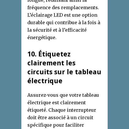
fréquence des remplacements.
L’éclairage LED est une option
durable qui contribue à la fois à
la sécurité et à l’efficacité
énergétique.
1
0
. Étiquetez
c
lairement les
c
ircuits sur le
t
ableau
é
lectrique
Assurez-vous que votre tableau
électrique est clairement
étiqueté. Chaque interrupteur
doit être associé à un circuit
spécifique pour faciliter