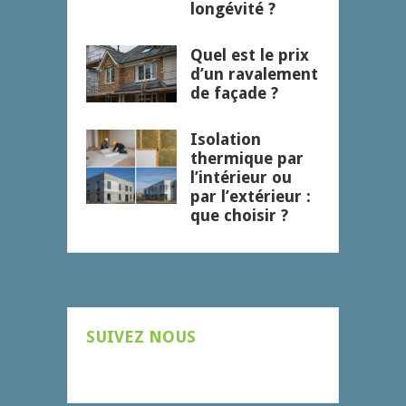
longévité ?
Quel est le prix
d’un ravalement
de façade ?
Isolation
thermique par
l’intérieur ou
par l’extérieur :
que choisir ?
SUIVEZ NOUS