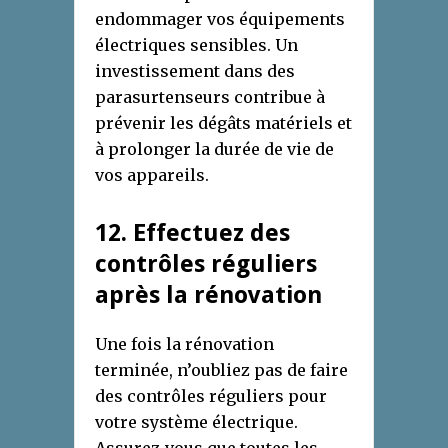
endommager vos équipements
électriques sensibles. Un
investissement dans des
parasurtenseurs contribue à
prévenir les dégâts matériels et
à prolonger la durée de vie de
vos appareils.
12
. Effectuez des
c
ontrôles
r
éguliers
après la
r
énovation
Une fois la rénovation
terminée, n’oubliez pas de faire
des contrôles réguliers pour
votre système électrique.
Assurez-vous que toutes les