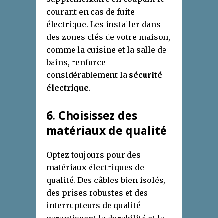
courant en cas de fuite
électrique. Les installer dans
des zones clés de votre maison,
comme la cuisine et la salle de
bains, renforce
considérablement la
sécurité
électrique
.
6
. Choisissez des
m
atériaux de
q
ualité
Optez toujours pour des
matériaux électriques de
qualité. Des câbles bien isolés,
des prises robustes et des
interrupteurs de qualité
garantissent la durabilité et la