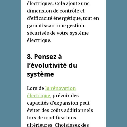
électriques. Cela ajoute une
dimension de contrôle et
d’efficacité énergétique, tout en
garantissant une gestion
sécurisée de votre système
électrique.
8
. Pensez à
l’
é
volutivité d
u
s
ystème
Lors de
la rénovation
électrique
, prévoir des
capacités d’expansion peut
éviter des coûts additionnels
lors de modifications
ultérieures. Choisissez des