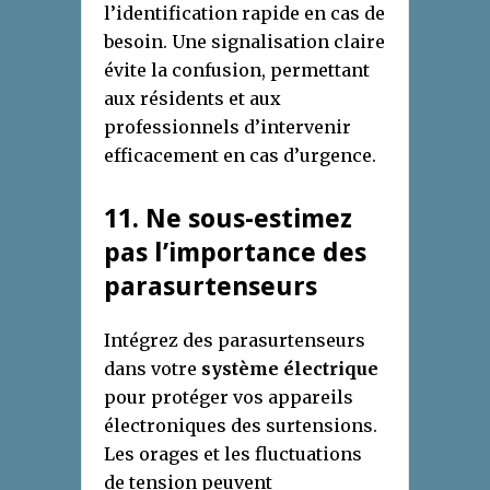
l’identification rapide en cas de
besoin. Une signalisation claire
évite la confusion, permettant
aux résidents et aux
professionnels d’intervenir
efficacement en cas d’urgence.
1
1
. Ne
s
ous-
e
stimez
p
as l’
i
mportance des
p
arasurtenseurs
Intégrez des parasurtenseurs
dans votre
système électrique
pour protéger vos appareils
électroniques des surtensions.
Les orages et les fluctuations
de tension peuvent