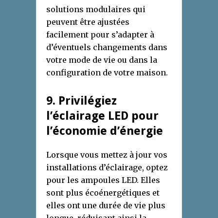
solutions modulaires qui
peuvent être ajustées
facilement pour s’adapter à
d’éventuels changements dans
votre mode de vie ou dans la
configuration de votre maison.
9
. Privilégiez
l’
é
clairage LED pour
l’
é
conomie d’
é
nergie
Lorsque vous mettez à jour vos
installations d’éclairage, optez
pour les ampoules LED. Elles
sont plus écoénergétiques et
elles ont une durée de vie plus
longue, réduisant ainsi la