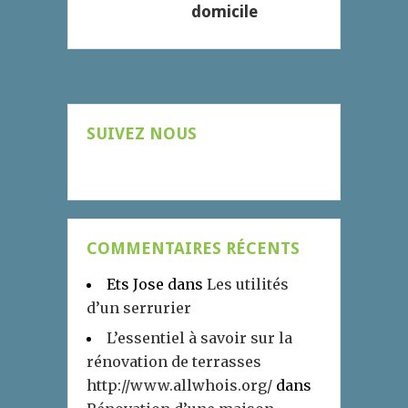
domicile
SUIVEZ NOUS
COMMENTAIRES RÉCENTS
Ets Jose
dans
Les utilités
d’un serrurier
L’essentiel à savoir sur la
rénovation de terrasses
http://www.allwhois.org/
dans