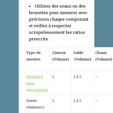
Utilisez des seaux ou des
brouettes pour mesurer avec
précision chaque composant
et veillez à respecter
scrupuleusement les ratios
prescrits.
Type de
Ciment
Sable
Chaux
mortier
(Volume)
(Volume)
(Volume)
Standard
1
2 à 3
–
pour
maçonnerie
Haute
1
2 à 3
–
résistance