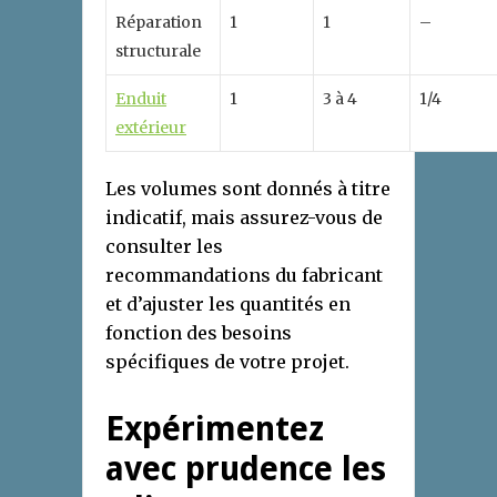
Réparation
1
1
–
structurale
Enduit
1
3 à 4
1/4
extérieur
Les volumes sont donnés à titre
indicatif, mais assurez-vous de
consulter les
recommandations du fabricant
et d’ajuster les quantités en
fonction des besoins
spécifiques de votre projet.
Expérimentez
avec prudence les