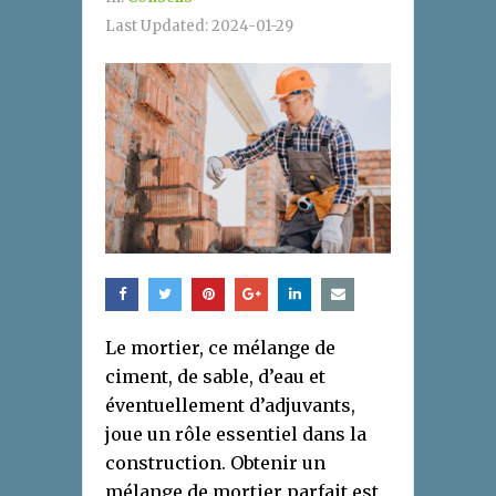
Last Updated:
2024-01-29
Le mortier, ce mélange de
ciment, de sable, d’eau et
éventuellement d’adjuvants,
joue un rôle essentiel dans la
construction. Obtenir un
mélange de mortier parfait est