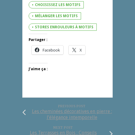
CHOISISSEZ LES MOTIFS
MÉLANGER LES MOTIFS
STORES ENROULEURS À MOTIFS
Partager :
Facebook
X
J’aime ça :
PREVIOUS POST
Les cheminées décoratives en pierre :
l’élégance intemporelle
NEXT POST
Les Terrasses en Bois : Conseils