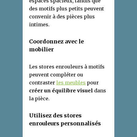
espaces spacieux, tandis que
des motifs plus petits peuvent
convenir à des pièces plus
intimes.
Coordonnez avec le
m
obilier
Les stores enrouleurs à motifs
peuvent compléter ou
contraster
les meubles
pour
créer un équilibre visuel
dans
la pièce.
Utilisez des
s
tores
e
nrouleurs
p
ersonnalisés