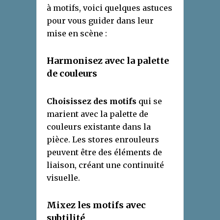
à motifs, voici quelques astuces
pour vous guider dans leur
mise en scène :
Harmonisez avec la
p
alette
de
c
ouleurs
Choisissez des motifs
qui se
marient avec la palette de
couleurs existante dans la
pièce. Les stores enrouleurs
peuvent être des éléments de
liaison, créant une continuité
visuelle.
Mixez les
m
otifs avec
s
ubtilité