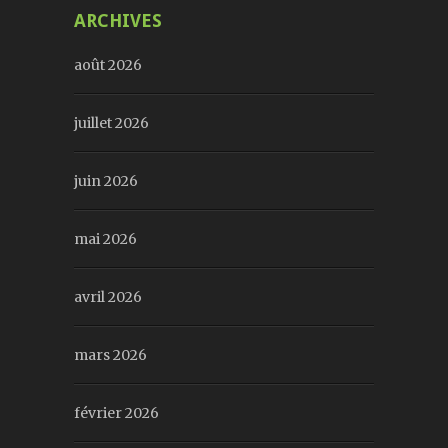
ARCHIVES
août 2026
juillet 2026
juin 2026
mai 2026
avril 2026
mars 2026
février 2026