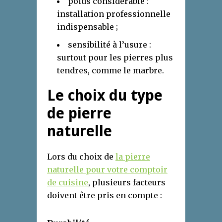
poids considérable :
installation professionnelle
indispensable ;
sensibilité à l’usure :
surtout pour les pierres plus
tendres, comme le marbre.
Le choix du type
de pierre
naturelle
Lors du choix de
la pierre
naturelle pour votre comptoir
de cuisine
, plusieurs facteurs
doivent être pris en compte :