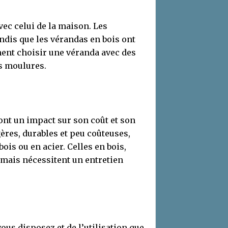
vec celui de la maison. Les
ndis que les vérandas en bois ont
ment choisir une véranda avec des
es moulures.
ont un impact sur son coût et son
ères, durables et peu coûteuses,
ois ou en acier. Celles en bois,
, mais nécessitent un entretien
us disposez et de l’utilisation que