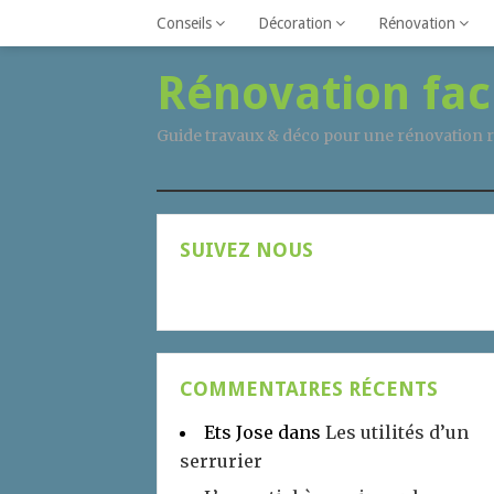
Conseils
Décoration
Rénovation
Rénovation fac
Guide travaux & déco pour une rénovation r
SUIVEZ NOUS
COMMENTAIRES RÉCENTS
Ets Jose
dans
Les utilités d’un
serrurier