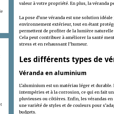
valeur à votre propriété. En plus, la véranda pe
de
La pose d’une véranda est une solution idéale 
environnement extérieur, tout en étant protégé 
permettent de profiter de la lumière naturelle a
Cela peut contribuer à améliorer la santé ment
stress et en rehaussant l’humeur.
t
Les différents types de v
Véranda en aluminium
L’aluminium est un matériau léger et durable. D
intempéries et à la corrosion, ce qui en fait u
pluvieuses ou côtières. Enfin, les vérandas e
et
une variété de styles et de couleurs pour s’adap
budgets.