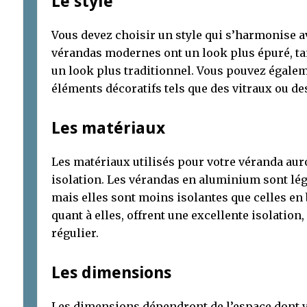
Le style
Vous devez choisir un style qui s’harmonise a
vérandas modernes ont un look plus épuré, ta
un look plus traditionnel. Vous pouvez égale
éléments décoratifs tels que des vitraux ou d
Les matériaux
Les matériaux utilisés pour votre véranda aur
isolation. Les vérandas en aluminium sont lég
mais elles sont moins isolantes que celles en b
quant à elles, offrent une excellente isolation
régulier.
Les dimensions
Les dimensions dépendront de l’espace dont vo