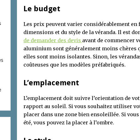
Le budget
s
Les prix peuvent varier considérablement en f
dimensions et du style de la véranda. Il est do
de demander des devis
avant de commencer vo
aluminium sont généralement moins chères que
elles sont moins isolantes. Sinon, les vérand
es
coûteuses que les modèles préfabriqués.
L’emplacement
e
L’emplacement doit suivre l’orientation de vot
rapport au soleil. Si vous souhaitez utiliser vot
placer dans une zone bien ensoleillée. Si vous
été, vous pouvez la placer à l’ombre.