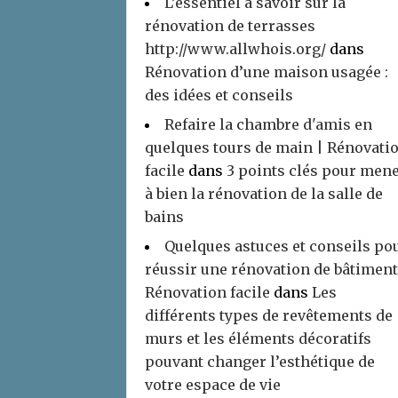
L’essentiel à savoir sur la
rénovation de terrasses
http://www.allwhois.org/
dans
Rénovation d’une maison usagée :
des idées et conseils
Refaire la chambre d'amis en
quelques tours de main | Rénovati
facile
dans
3 points clés pour men
à bien la rénovation de la salle de
bains
Quelques astuces et conseils po
réussir une rénovation de bâtiment
Rénovation facile
dans
Les
différents types de revêtements de
murs et les éléments décoratifs
pouvant changer l’esthétique de
votre espace de vie