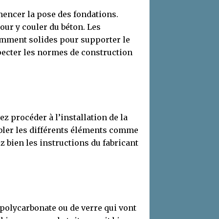
mencer la pose des fondations.
our y couler du béton. Les
samment solides pour supporter le
pecter les normes de construction
z procéder à l’installation de la
mbler les différents éléments comme
ez bien les instructions du fabricant
e polycarbonate ou de verre qui vont