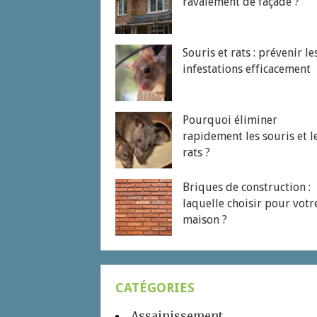
ravalement de façade ?
Souris et rats : prévenir le
infestations efficacement
Pourquoi éliminer
rapidement les souris et l
rats ?
Briques de construction :
laquelle choisir pour votr
maison ?
CATÉGORIES
Assainissement