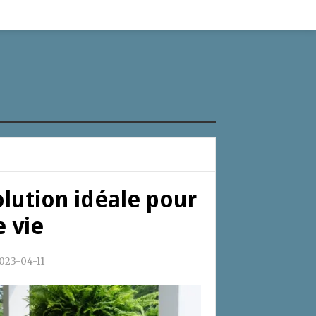
lution idéale pour
 vie
023-04-11