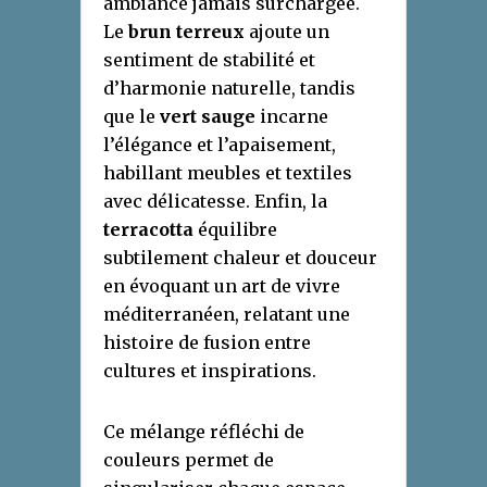
ambiance jamais surchargée.
Le
brun terreux
ajoute un
sentiment de stabilité et
d’harmonie naturelle, tandis
que le
vert sauge
incarne
l’élégance et l’apaisement,
habillant meubles et textiles
avec délicatesse. Enfin, la
terracotta
équilibre
subtilement chaleur et douceur
en évoquant un art de vivre
méditerranéen, relatant une
histoire de fusion entre
cultures et inspirations.
Ce mélange réfléchi de
couleurs permet de