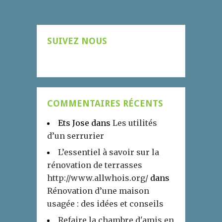
SUIVEZ NOUS
COMMENTAIRES RÉCENTS
Ets Jose
dans
Les utilités
d’un serrurier
L’essentiel à savoir sur la
rénovation de terrasses
http://www.allwhois.org/
dans
Rénovation d’une maison
usagée : des idées et conseils
Refaire la chambre d'amis en