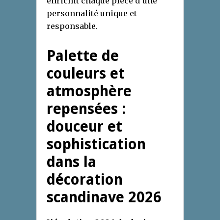
enrichit chaque pièce d’une
personnalité unique et
responsable.
Palette de
couleurs et
atmosphère
repensées :
douceur et
sophistication
dans la
décoration
scandinave 2026