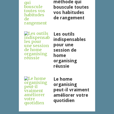
méthode qui
bouscule toutes
vos habitudes
de rangement
Les outils
indispensables
pour une
session de
home
organising
réussie
Le home
organising
peut-il vraiment
améliorer votre
quotidien