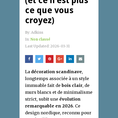
(et ce n’est plus
ce que vous
croyez)
By:
Adkins
In:
Non classé
Last Updated:
2026-03-31
La
décoration scandinave
,
longtemps associée à un style
immuable fait de
bois clair
, de
murs blancs et de minimalisme
strict, subit une
évolution
remarquable en 2026
. Ce
design nordique, reconnu pour