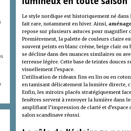
lumineux en toute saison
Le style nordique est historiquement né dans 
s
fait rare, notamment en hiver. Ainsi,
aménager
repose sur plusieurs astuces pour magnifier c
Premièrement, la palette de couleurs claire es
souvent peints en blanc crème, beige clair ou 
se décline dans des nuances similaires ou ave
es
terreuse légère. Cette base de teintes douces r
visuellement l’espace.
L’utilisation de rideaux fins en lin ou en coto
e
en tamisant délicatement la lumière directe,
Enfin, les miroirs placés stratégiquement fa
fenêtres servent à renvoyer la lumière dans l
amplifiant l’impression de clarté et d’espace
salon scandinave réussi.