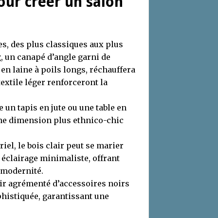
our créer un salon
es, des plus classiques aux plus
g
, un canapé d’angle garni de
 en laine à poils longs, réchauffera
extile léger renforceront la
n tapis en jute ou une table en
ne dimension plus ethnico-chic
iel, le bois clair peut se marier
 éclairage minimaliste, offrant
t modernité.
air agrémenté d’accessoires noirs
histiquée, garantissant une