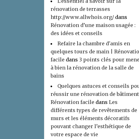
L’essentiel à savoir sur la
rénovation de terrasses
http://www.allwhois.org/
dans
Rénovation d’une maison usagée :
des idées et conseils
Refaire la chambre d'amis en
quelques tours de main | Rénovati
facile
dans
3 points clés pour men
à bien la rénovation de la salle de
bains
Quelques astuces et conseils po
réussir une rénovation de bâtiment
Rénovation facile
dans
Les
différents types de revêtements de
murs et les éléments décoratifs
pouvant changer l’esthétique de
votre espace de vie