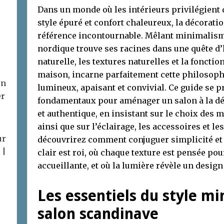
Dans un monde où les intérieurs privilégient d
style épuré et confort chaleureux, la décora
référence incontournable. Mêlant minimalisme
nordique trouve ses racines dans une quête d
naturelle, les textures naturelles et la fonctio
maison, incarne parfaitement cette philosophi
on
lumineux, apaisant et convivial. Ce guide se p
er
fondamentaux pour aménager un salon à la d
et authentique, en insistant sur le choix des m
ainsi que sur l’éclairage, les accessoires et l
ur
découvrirez comment conjuguer simplicité et 
 |
clair est roi, où chaque texture est pensée p
accueillante, et où la lumière révèle un desig
Les essentiels du style m
salon scandinave