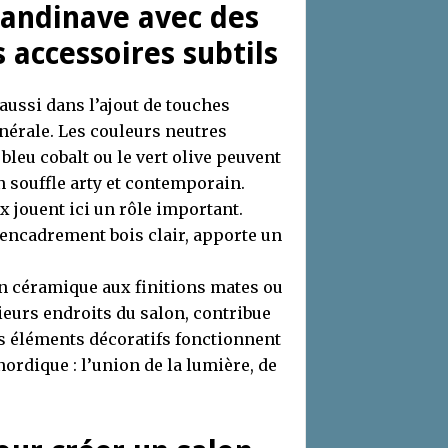
candinave avec des
 accessoires subtils
aussi dans l’ajout de touches
nérale. Les couleurs neutres
bleu cobalt ou le vert olive peuvent
n souffle arty et contemporain.
x jouent ici un rôle important.
encadrement bois clair, apporte un
en céramique aux finitions mates ou
ieurs endroits du salon, contribue
Ces éléments décoratifs fonctionnent
rdique : l’union de la lumière, de