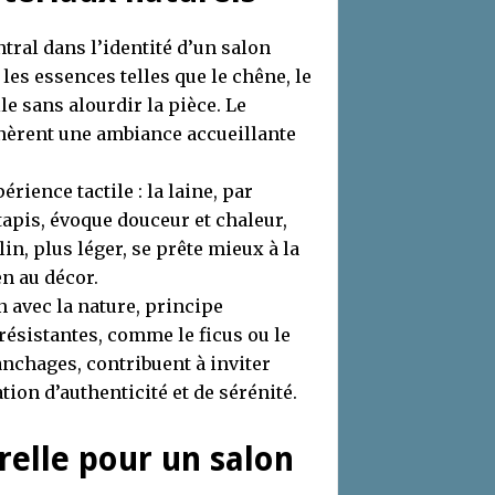
ntral dans l’identité d’un salon
: les essences telles que le chêne, le
le sans alourdir la pièce. Le
génèrent une ambiance accueillante
rience tactile : la laine, par
tapis, évoque douceur et chaleur,
in, plus léger, se prête mieux à la
en au décor.
n avec la nature, principe
résistantes, comme le ficus ou le
anchages, contribuent à inviter
ation d’authenticité et de sérénité.
relle pour un salon