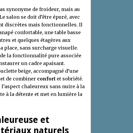
pas synonyme de froideur, mais au
Le salon se doit d’être épuré, avec
t discrètes mais fonctionnelles. Il
canapé confortable, une table basse
tres et quelques étagères aux
a place, sans surcharge visuelle.
de la fonctionnalité pure associée
instaurer un cadre apaisant.
ouclette beige, accompagné d’une
rmet de combiner
confort
et sobriété.
e l’aspect chaleureux sans nuire à la
e à la détente et met en lumière la
leureuse et
tériaux naturels