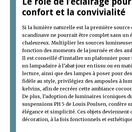
Le rôle de l’éclairage pour
confort et la convivialité
Si la lumière naturelle est la première sourc
scandinave ne pourrait être complet sans un éc
chaleureux. Multiplier les sources lumineuses
fonction des moments de la journée et des am
Il est conseillé d’installer un plafonnier pou
un lampadaire à l’abat-jour en tissu ou en mat
lecture, ainsi que des lampes à poser pour des
fidèle au style, privilégiez des ampoules à lu
kelvins, afin de recréer cette ambiance cocoo
De plus, l’adoption de luminaires iconiques 
suspensions PH 5 de Louis Poulsen, confère u
élégance et simplicité. Ces objets deviennent 
décoration, à la fois fonctionnels et esthétique