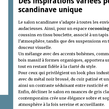
Des inspirations variées p
scandinave unique
Le salon scandinave s’adapte à toutes les envi
audacieuses. Ainsi, pour un espace
cocoonin
coussins en tissu bouclette, associé à un tapis
l’atmosphère, tandis que des suspensions en t
douceur visuelle.
Un mélange avec des accents bohèmes, comme u
bois massif à formes organiques, apportera u
tout en restant fidèle à la clarté du style.
Pour ceux qui privilégient un look plus industr
avec du métal noir brossé, du cuir patiné et un
ainsi un contraste séduisant entre rusticité e
Enfin, décliner le salon en nuances de gris cl
contemporains crée une élégance sobre et sop
atmosphère à la fois sereine et accueillante.