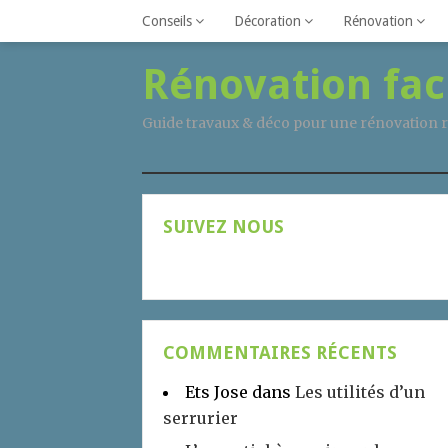
Conseils
Décoration
Rénovation
Rénovation fac
Guide travaux & déco pour une rénovation r
SUIVEZ NOUS
COMMENTAIRES RÉCENTS
Ets Jose
dans
Les utilités d’un
serrurier