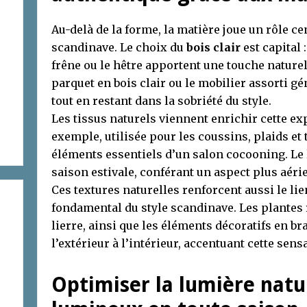
Au-delà de la forme, la matière joue un rôle ce
scandinave. Le choix du
bois clair
est capital 
frêne ou le hêtre apportent une touche naturel
parquet en bois clair ou le mobilier assorti 
tout en restant dans la sobriété du style.
Les tissus naturels viennent enrichir cette expé
exemple, utilisée pour les coussins, plaids et 
éléments essentiels d’un salon cocooning. Le l
saison estivale, conférant un aspect plus aéri
Ces textures naturelles renforcent aussi le lie
fondamental du style scandinave. Les plantes 
lierre, ainsi que les éléments décoratifs en br
l’extérieur à l’intérieur, accentuant cette sens
Optimiser la lumière natu