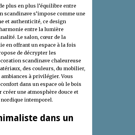
e plus en plus l’équilibre entre
tion scandinave s’impose comme une
 et authenticité, ce design
’harmonie entre la lumière
nnalité. Le salon, cœur de la
e en offrant un espace à la fois
ropose de décrypter les
écoration scandinave chaleureuse
atériaux, des couleurs, du mobilier,
es ambiances à privilégier. Vous
confort dans un espace où le bois
our créer une atmosphère douce et
n nordique intemporel.
inimaliste dans un