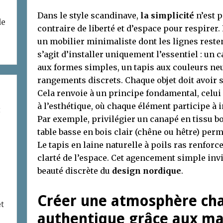
Dans le style scandinave,
la simplicité
n’est 
de
contraire de liberté et d’espace pour respirer. 
un mobilier minimaliste dont les lignes resten
s’agit d’installer uniquement l’essentiel : un 
aux formes simples, un tapis aux couleurs neu
rangements discrets. Chaque objet doit avoir s
Cela renvoie à un principe fondamental, celui 
à l’esthétique, où chaque élément participe à 
t
Par exemple, privilégier un canapé en tissu b
table basse en bois clair (chêne ou hêtre) pe
Le tapis en laine naturelle à poils ras renforc
clarté de l’espace. Cet agencement simple invit
beauté discrète du
design nordique
.
Créer une atmosphère cha
et
authentique grâce aux ma