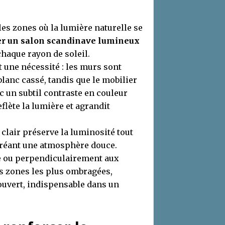
les zones où la lumière naturelle se
 un salon scandinave lumineux
haque rayon de soleil.
t une nécessité : les murs sont
blanc cassé, tandis que le mobilier
c un subtil contraste en couleur
eflète la lumière et agrandit
n clair préserve la luminosité tout
 créant une atmosphère douce.
ce ou perpendiculairement aux
es zones les plus ombragées,
 ouvert, indispensable dans un