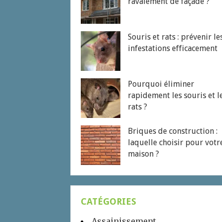
ravalement de façade ?
Souris et rats : prévenir le
infestations efficacement
Pourquoi éliminer
rapidement les souris et l
rats ?
Briques de construction :
laquelle choisir pour votr
maison ?
CATÉGORIES
Assainissement