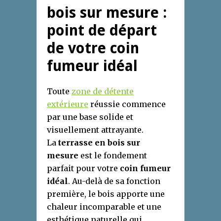
bois sur mesure :
point de départ
de votre coin
fumeur idéal
Toute
zone de détente
extérieure
réussie commence
par une base solide et
visuellement attrayante.
La
terrasse en bois sur
mesure
est le fondement
parfait pour votre
coin fumeur
idéal
. Au-delà de sa fonction
première, le bois apporte une
chaleur incomparable et une
esthétique naturelle qui